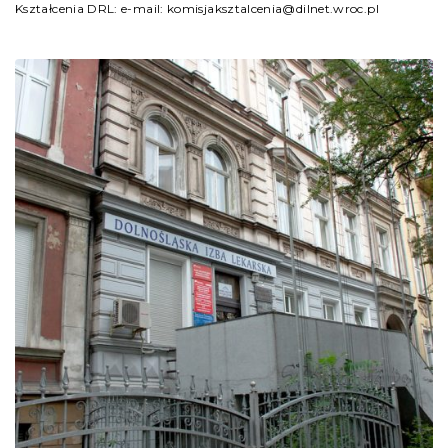
Kształcenia DRL: e-mail: komisjaksztalcenia@dilnet.wroc.pl