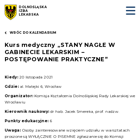
DOLNOŚLĄSKA
IZBA
LEKARSKA
WRÓC DO KALENDARIUM
Kurs medyczny „STANY NAGŁE W
GABINECIE LEKARSKIM –
POSTĘPOWANIE PRAKTYCZNE”
Kiedy:
20 listopada 2021
Gdzie:
al. Matejki 6, Wrocław
Organizator:
Komisja Kształcenia Dolnośląskiej Rady Lekarskiej we
Wrocławiu
Kierownik naukowy:
dr hab. Jacek Smereka, prof. nadzw.
Punkty edukacyjne:
6
Uwaga:
Osoby zainteresowane wzięciem udziału w warsztatach
proszone są WYŁĄCZNIE O PISEMNE zgłaszanie się do Komisji