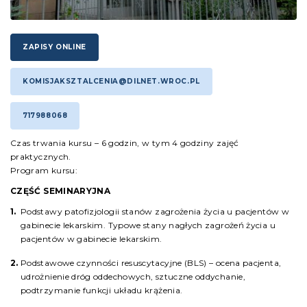
ZAPISY ONLINE
KOMISJAKSZTALCENIA@DILNET.WROC.PL
717988068
Czas trwania kursu – 6 godzin, w tym 4 godziny zajęć
praktycznych.
Program kursu:
CZĘŚĆ SEMINARYJNA
Podstawy patofizjologii stanów zagrożenia życia u pacjentów w
gabinecie lekarskim. Typowe stany nagłych zagrożeń życia u
pacjentów w gabinecie lekarskim.
Podstawowe czynności resuscytacyjne (BLS) – ocena pacjenta,
udrożnienie dróg oddechowych, sztuczne oddychanie,
podtrzymanie funkcji układu krążenia.