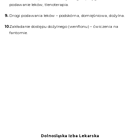
podawanie leków, tlenoterapia.
Drogi podawania leków – podskórna, domięśniowa, dożylna.
Zakładanie dostępu dożylnego (wenflonu) – ćwiczenia na
fantomie.
Dolnośląska Izba Lekarska