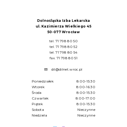
Dolnośląska Izba Lekarska
ul. Kazimierza Wielkiego 45
50-077 Wrocław
tel. 71 798 80 50
tel. 71 798 80 52
tel. 71 798 80 54
fax. 71 798 80 51
dil@dilnet.wroc.pl
Poniedziałek
8:00-15:30
Wtorek
8:00-16:30
Środa
8:00-15:30
Czwartek
8:00-17:00
Piątek
8:00-15:30
Sobota
Nieczynne
Niedziela
Nieczynne