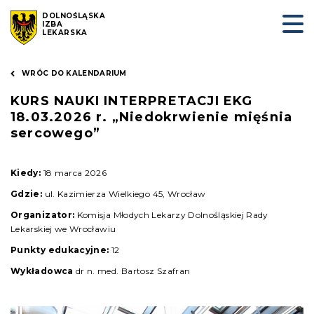
DOLNOŚLĄSKA
IZBA
LEKARSKA
WRÓC DO KALENDARIUM
KURS NAUKI INTERPRETACJI EKG
18.03.2026 r. „Niedokrwienie mięśnia
sercowego”
Kiedy:
18 marca 2026
Gdzie:
ul. Kazimierza Wielkiego 45, Wrocław
Organizator:
Komisja Młodych Lekarzy Dolnośląskiej Rady
Lekarskiej we Wrocławiu
Punkty edukacyjne:
12
Wykładowca
dr n. med. Bartosz Szafran