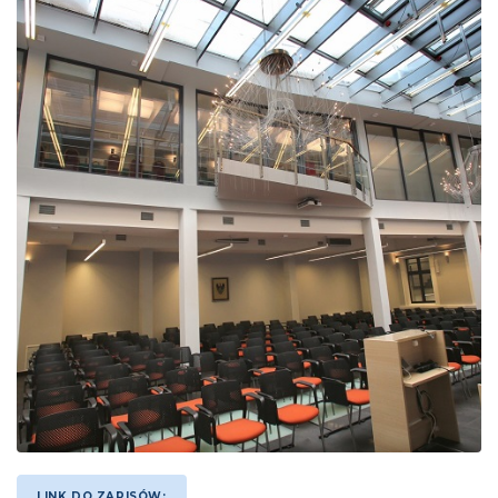
LINK DO ZAPISÓW: