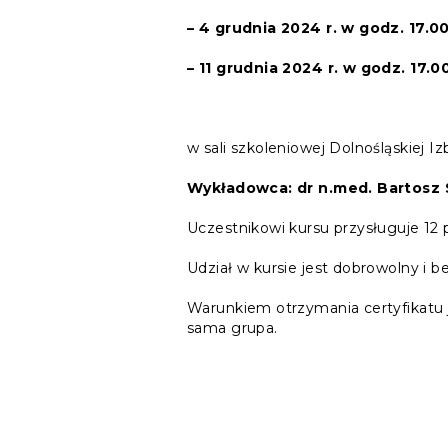
– 4 grudnia 2024 r. w godz. 17.
– 11 grudnia 2024 r. w godz. 17.
w sali szkoleniowej Dolnośląskiej I
Wykładowca: dr n.med. Bartosz 
Uczestnikowi kursu przysługuje 12 
Udział w kursie jest dobrowolny i b
Warunkiem otrzymania certyfikatu j
sama grupa.