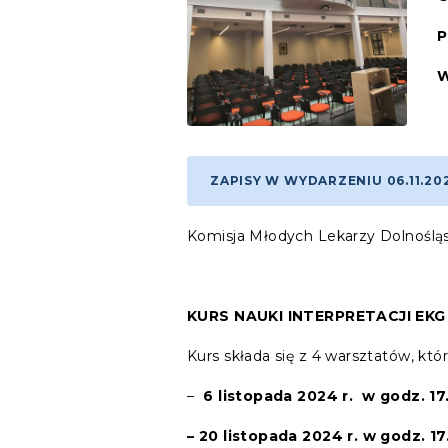
P
W
ZAPISY W WYDARZENIU 06.11.20
Komisja Młodych Lekarzy Dolnośląs
KURS NAUKI INTERPRETACJI EKG
Kurs składa się z 4 warsztatów, kt
–
6 listopada 2024 r. w godz. 1
– 20 listopada 2024 r. w godz. 