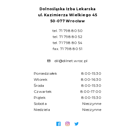
Dolnośląska Izba Lekarska
ul. Kazimierza Wielkiego 45
50-077 Wrocław
tel. 71 798 80 50
tel. 71 798 80 52
tel. 71 798 80 54
fax. 71 798 80 51
dil@dilnet.wroc.pl
Poniedziałek
8:00-15:30
Wtorek
8:00-16:30
Środa
8:00-15:30
Czwartek
8:00-17:00
Piątek
8:00-15:30
Sobota
Nieczynne
Niedziela
Nieczynne