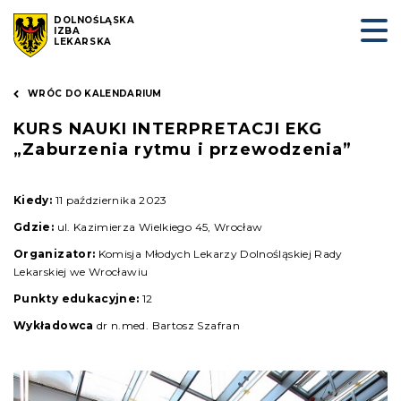
DOLNOŚLĄSKA
IZBA
LEKARSKA
WRÓC DO KALENDARIUM
KURS NAUKI INTERPRETACJI EKG
„Zaburzenia rytmu i przewodzenia”
Kiedy:
11 października 2023
Gdzie:
ul. Kazimierza Wielkiego 45, Wrocław
Organizator:
Komisja Młodych Lekarzy Dolnośląskiej Rady
Lekarskiej we Wrocławiu
Punkty edukacyjne:
12
Wykładowca
dr n.med. Bartosz Szafran