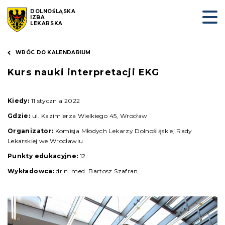
DOLNOŚLĄSKA
IZBA
LEKARSKA
WRÓC DO KALENDARIUM
Kurs nauki interpretacji EKG
Kiedy:
11 stycznia 2022
Gdzie:
ul. Kazimierza Wielkiego 45, Wrocław
Organizator:
Komisja Młodych Lekarzy Dolnośląskiej Rady
Lekarskiej we Wrocławiu
Punkty edukacyjne:
12
Wykładowca:
dr n. med. Bartosz Szafran