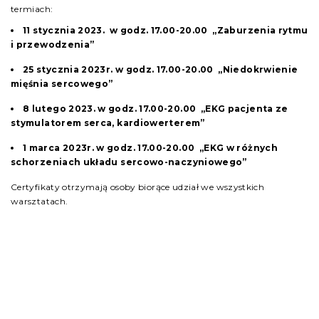
termiach:
11 stycznia 2023. w godz. 17.00-20.00
„Zaburzenia rytmu
i przewodzenia”
25 stycznia 2023r. w godz. 17.00-20.00
„Niedokrwienie
mięśnia sercowego”
8 lutego 2023. w godz. 17.00-20.00
„EKG pacjenta ze
stymulatorem serca, kardiowerterem”
1 marca 2023r. w godz. 17.00-20.00
„EKG w różnych
schorzeniach układu sercowo-naczyniowego”
Certyfikaty otrzymają osoby biorące udział we wszystkich
warsztatach.