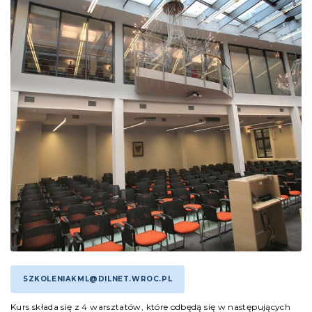
SZKOLENIAKML@DILNET.WROC.PL
Kurs składa się z 4 warsztatów, które odbędą się w następujących