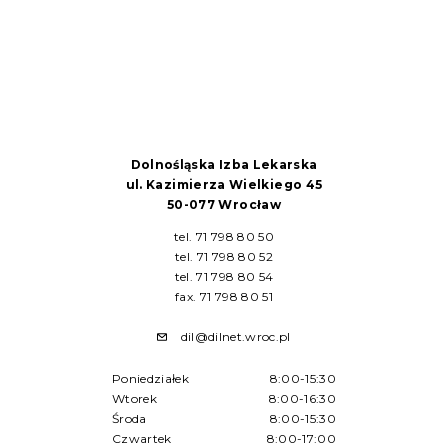
Dolnośląska Izba Lekarska
ul. Kazimierza Wielkiego 45
50-077 Wrocław
tel. 71 798 80 50
tel. 71 798 80 52
tel. 71 798 80 54
fax. 71 798 80 51
dil@dilnet.wroc.pl
Poniedziałek
8:00-15:30
Wtorek
8:00-16:30
Środa
8:00-15:30
Czwartek
8:00-17:00