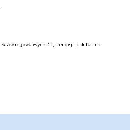
.
leksów rogówkowych, CT, steropsja, paletki Lea.