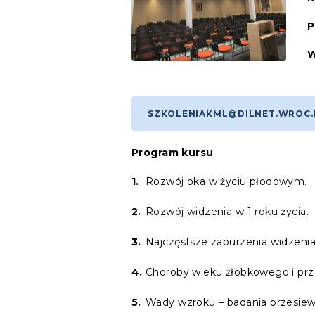
P
W
SZKOLENIAKML@DILNET.WROC.
Program kursu
Rozwój oka w życiu płodowym.
Rozwój widzenia w 1 roku życia.
Najczęstsze zaburzenia widzenia 
Choroby wieku żłobkowego i pr
Wady wzroku – badania przesie