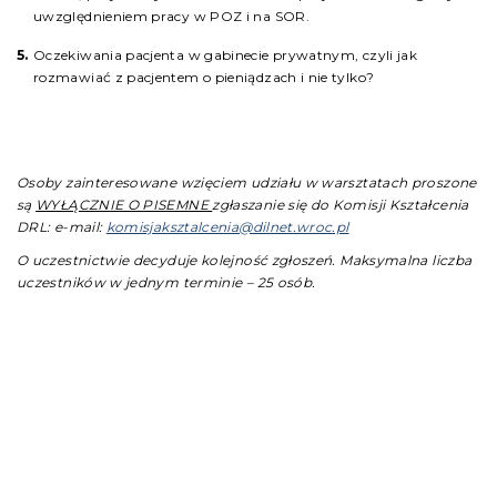
uwzględnieniem pracy w POZ i na SOR.
Oczekiwania pacjenta w gabinecie prywatnym, czyli jak
rozmawiać z pacjentem o pieniądzach i nie tylko?
Osoby zainteresowane wzięciem udziału w warsztatach proszone
są
WYŁĄCZNIE O PISEMNE
zgłaszanie się do Komisji Kształcenia
DRL: e-mail:
komisjaksztalcenia@dilnet.wroc.pl
O uczestnictwie decyduje kolejność zgłoszeń. Maksymalna liczba
uczestników w jednym terminie – 25 osób.