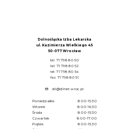
Dolnośląska Izba Lekarska
ul. Kazimierza Wielkiego 45
50-077 Wrocław
tel. 71 798 80 50
tel. 71 798 80 52
tel. 71 798 80 54
fax. 71 798 80 51
dil@dilnet.wroc.pl
Poniedziałek
8:00-15:30
Wtorek
8:00-16:30
Środa
8:00-15:30
Czwartek
8:00-17:00
Piątek
8:00-15:30