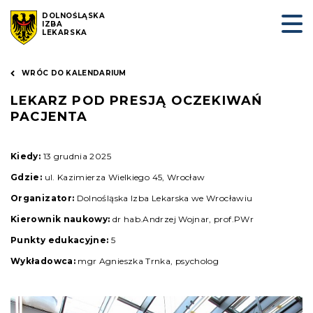
DOLNOŚLĄSKA
IZBA
LEKARSKA
WRÓC DO KALENDARIUM
LEKARZ POD PRESJĄ OCZEKIWAŃ
PACJENTA
Kiedy:
13 grudnia 2025
Gdzie:
ul. Kazimierza Wielkiego 45, Wrocław
Organizator:
Dolnośląska Izba Lekarska we Wrocławiu
Kierownik naukowy:
dr hab.Andrzej Wojnar, prof.PWr
Punkty edukacyjne:
5
Wykładowca:
mgr Agnieszka Trnka, psycholog