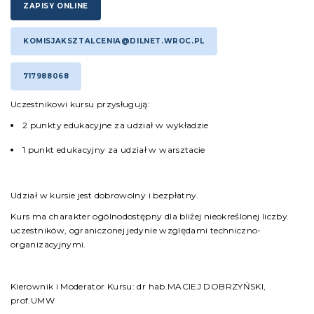
ZAPISY ONLINE
KOMISJAKSZTALCENIA@DILNET.WROC.PL
717988068
Uczestnikowi kursu przysługują:
2 punkty edukacyjne za udział w wykładzie
1 punkt edukacyjny za udział w warsztacie
Udział w kursie jest dobrowolny i bezpłatny.
Kurs ma charakter ogólnodostępny dla bliżej nieokreślonej liczby
uczestników, ograniczonej jedynie względami techniczno-
organizacyjnymi.
Kierownik i Moderator Kursu: dr hab.MACIEJ DOBRZYŃSKI,
prof.UMW