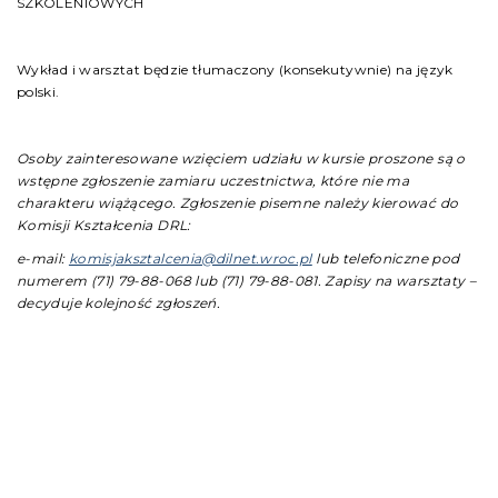
SZKOLENIOWYCH
Wykład i warsztat będzie tłumaczony (konsekutywnie) na język
polski.
Osoby zainteresowane wzięciem udziału w kursie proszone są o
wstępne zgłoszenie zamiaru uczestnictwa, które nie ma
charakteru wiążącego. Zgłoszenie pisemne należy kierować do
Komisji Kształcenia DRL:
e-mail:
komisjaksztalcenia@dilnet.wroc.pl
lub telefoniczne pod
numerem (71) 79-88-068 lub (71) 79-88-081.
Zapisy na warsztaty –
decyduje kolejność zgłoszeń.