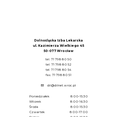
Dolnośląska Izba Lekarska
ul. Kazimierza Wielkiego 45
50-077 Wrocław
tel. 71 798 80 50
tel. 71 798 80 52
tel. 71 798 80 54
fax. 71 798 80 51
dil@dilnet.wroc.pl
Poniedziałek
8:00-15:30
Wtorek
8:00-16:30
Środa
8:00-15:30
Czwartek
8:00-17:00