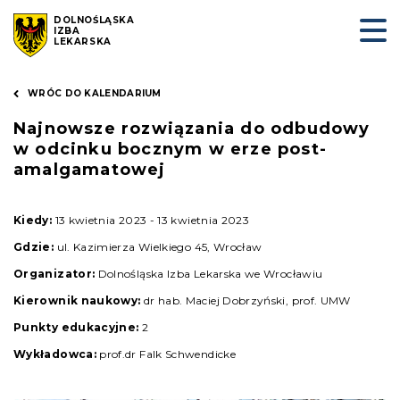
DOLNOŚLĄSKA
IZBA
LEKARSKA
WRÓC DO KALENDARIUM
Najnowsze rozwiązania do odbudowy
w odcinku bocznym w erze post-
amalgamatowej
Kiedy:
13 kwietnia 2023 - 13 kwietnia 2023
Gdzie:
ul. Kazimierza Wielkiego 45, Wrocław
Organizator:
Dolnośląska Izba Lekarska we Wrocławiu
Kierownik naukowy:
dr hab. Maciej Dobrzyński, prof. UMW
Punkty edukacyjne:
2
Wykładowca:
prof.dr Falk Schwendicke