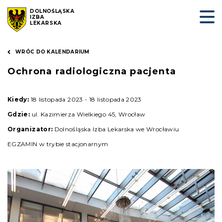
DOLNOŚLĄSKA
IZBA
LEKARSKA
WRÓC DO KALENDARIUM
Ochrona radiologiczna pacjenta
Kiedy:
18 listopada 2023 - 18 listopada 2023
Gdzie:
ul. Kazimierza Wielkiego 45, Wrocław
Organizator:
Dolnośląska Izba Lekarska we Wrocławiu
EGZAMIN w trybie stacjonarnym