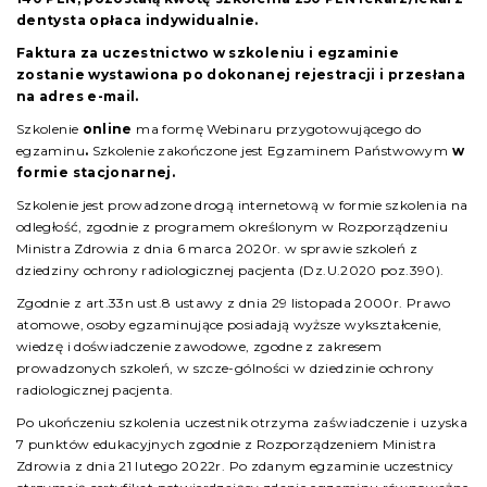
dentysta opłaca indywidualnie.
Faktura za uczestnictwo w szkoleniu i egzaminie
zostanie wystawiona po dokonanej rejestracji i przesłana
na adres e-mail.
Szkolenie
online
ma formę Webinaru przygotowującego do
egzaminu
.
Szkolenie zakończone jest Egzaminem Państwowym
w
formie stacjonarnej.
Szkolenie jest prowadzone drogą internetową w formie szkolenia na
odległość, zgodnie z programem określonym w Rozporządzeniu
Ministra Zdrowia z dnia 6 marca 2020r. w sprawie szkoleń z
dziedziny ochrony radiologicznej pacjenta (Dz.U.2020 poz.390).
Zgodnie z art.33n ust.8 ustawy z dnia 29 listopada 2000r. Prawo
atomowe, osoby egzaminujące posiadają wyższe wykształcenie,
wiedzę i doświadczenie zawodowe, zgodne z zakresem
prowadzonych szkoleń, w szcze-gólności w dziedzinie ochrony
radiologicznej pacjenta.
Po ukończeniu szkolenia uczestnik otrzyma zaświadczenie i uzyska
7 punktów edukacyjnych zgodnie z Rozporządzeniem Ministra
Zdrowia z dnia 21 lutego 2022r. Po zdanym egzaminie uczestnicy