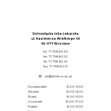
Dolnośląska Izba Lekarska
ul. Kazimierza Wielkiego 45
50-077 Wrocław
tel. 71 798 80 50
tel. 71 798 80 52
tel. 71 798 80 54
fax. 71 798 80 51
dil@dilnet.wroc.pl
Poniedziałek
8:00-15:30
Wtorek
8:00-16:30
Środa
8:00-15:30
Czwartek
8:00-17:00
Piątek
8:00-15:30