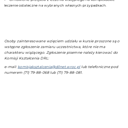
leczenie ostateczne na wybranych własnych przypadkach.
Osoby zainteresowane wzięciem udziału w kursie proszone są o
wstępne zgłoszenie zamiaru uczestnictwa, które nie ma
charakteru wiążącego. Zgłoszenie pisemne należy kierować do
Komisji Kształcenia DRL:
e-mail:
komisjaksztalcenia@dilnet.wroc.pl
lub telefoniczne pod
numerem (71) 79-88-068 lub (71) 79-88-081.