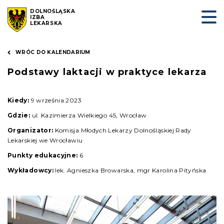
DOLNOŚLĄSKA
IZBA
LEKARSKA
WRÓC DO KALENDARIUM
Podstawy laktacji w praktyce lekarza
Kiedy:
9 września 2023
Gdzie:
ul. Kazimierza Wielkiego 45, Wrocław
Organizator:
Komisja Młodych Lekarzy Dolnośląskiej Rady
Lekarskiej we Wrocławiu
Punkty edukacyjne:
6
Wykładowcy:
lek. Agnieszka Browarska, mgr Karolina Pityńska