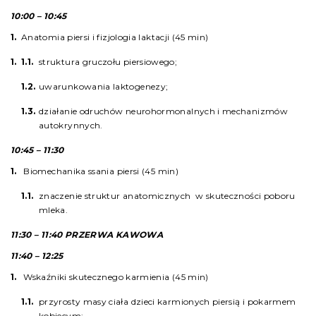
10:00 – 10:45
Anatomia piersi i fizjologia laktacji (45 min)
struktura gruczołu piersiowego;
uwarunkowania laktogenezy;
działanie odruchów neurohormonalnych i mechanizmów
autokrynnych.
10:45 – 11:30
Biomechanika ssania piersi (45 min)
znaczenie struktur anatomicznych w skuteczności poboru
mleka.
11:30 – 11:40 PRZERWA KAWOWA
11:40 – 12:25
Wskaźniki skutecznego karmienia (45 min)
przyrosty masy ciała dzieci karmionych piersią i pokarmem
kobiecym;