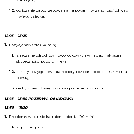
obliczanie zapotrzebowania na pokarm w zależności od wagi
i wieku dziecka.
12:25 – 13:25
Pozycjonowanie (60 min)
znaczenie odruchów noworodkowych w inicjacji laktacji i
skuteczności poboru mleka;
zasady pozycjonowania kobiety i dziecka podczas karmienia
piersią;
cechy prawidłowego ssania i pobierania pokarmu.
13:25 – 13:50 PRZERWA OBIADOWA
13:50 – 15:20
Problemy w okresie karmienia piersią (90 min)
zapalenie piersi;