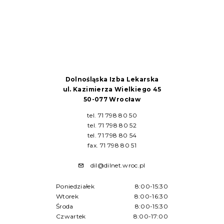
Dolnośląska Izba Lekarska
ul. Kazimierza Wielkiego 45
50-077 Wrocław
tel. 71 798 80 50
tel. 71 798 80 52
tel. 71 798 80 54
fax. 71 798 80 51
dil@dilnet.wroc.pl
Poniedziałek
8:00-15:30
Wtorek
8:00-16:30
Środa
8:00-15:30
Czwartek
8:00-17:00