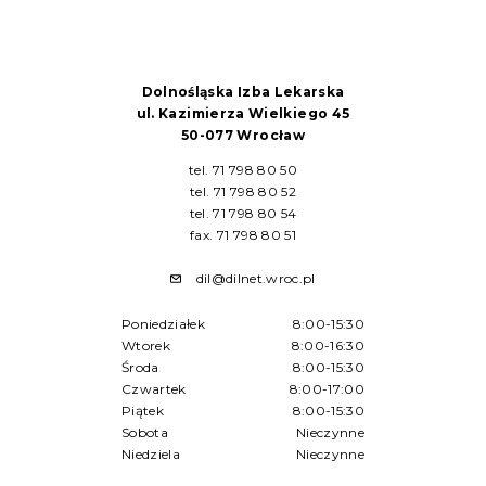
Dolnośląska Izba Lekarska
ul. Kazimierza Wielkiego 45
50-077 Wrocław
tel. 71 798 80 50
tel. 71 798 80 52
tel. 71 798 80 54
fax. 71 798 80 51
dil@dilnet.wroc.pl
Poniedziałek
8:00-15:30
Wtorek
8:00-16:30
Środa
8:00-15:30
Czwartek
8:00-17:00
Piątek
8:00-15:30
Sobota
Nieczynne
Niedziela
Nieczynne