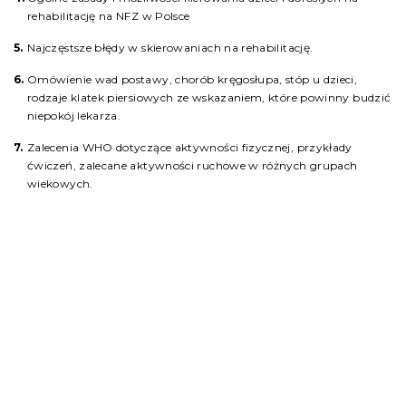
rehabilitację na NFZ w Polsce
Najczęstsze błędy w skierowaniach na rehabilitację.
Omówienie wad postawy, chorób kręgosłupa, stóp u dzieci,
rodzaje klatek piersiowych ze wskazaniem, które powinny budzić
niepokój lekarza.
Zalecenia WHO dotyczące aktywności fizycznej, przykłady
ćwiczeń, zalecane aktywności ruchowe w różnych grupach
wiekowych.