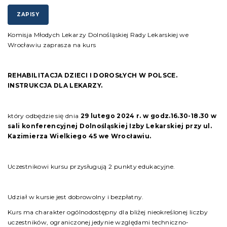
ZAPISY
Komisja Młodych Lekarzy Dolnośląskiej Rady Lekarskiej we
Wrocławiu zaprasza na kurs
REHABILITACJA DZIECI I DOROSŁYCH W POLSCE.
INSTRUKCJA DLA LEKARZY.
który odbędzie się dnia
29 lutego 2024 r. w godz.16.30-18.30
w
sali konferencyjnej Dolnośląskiej Izby Lekarskiej
przy ul.
Kazimierza Wielkiego 45 we Wrocławiu.
Uczestnikowi kursu przysługują 2 punkty edukacyjne.
Udział w kursie jest dobrowolny i bezpłatny.
Kurs ma charakter ogólnodostępny dla bliżej nieokreślonej liczby
uczestników, ograniczonej jedynie względami techniczno-