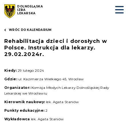
DOLNOŚLĄSKA
IZBA
LEKARSKA
WRÓC DO KALENDARIUM
Rehabilitacja dzieci i dorosłych w
Polsce. Instrukcja dla lekarzy.
29.02.2024r.
Kiedy:
29 lutego 2024
Gdzie:
ul. Kazimierza Wielkiego 45, Wrocław
Organizator:
Komisja Młodych Lekarzy Dolnośląskiej Rady
Lekarskiej we Wrocławiu
Kierownik naukowy:
lek. Agata Staniów
Punkty edukacyjne:
2
Wykładowca
lek. Agata Staniów