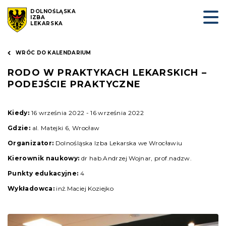
DOLNOŚLĄSKA
IZBA
LEKARSKA
WRÓC DO KALENDARIUM
RODO W PRAKTYKACH LEKARSKICH –
PODEJŚCIE PRAKTYCZNE
Kiedy:
16 września 2022 - 16 września 2022
Gdzie:
al. Matejki 6, Wrocław
Organizator:
Dolnośląska Izba Lekarska we Wrocławiu
Kierownik naukowy:
dr hab.Andrzej Wojnar, prof.nadzw.
Punkty edukacyjne:
4
Wykładowca:
inż.Maciej Koziejko