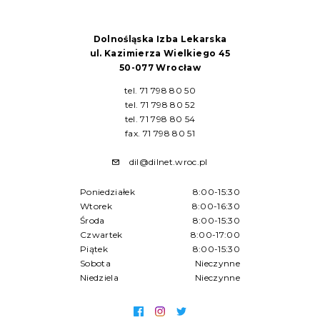
Dolnośląska Izba Lekarska
ul. Kazimierza Wielkiego 45
50-077 Wrocław
tel. 71 798 80 50
tel. 71 798 80 52
tel. 71 798 80 54
fax. 71 798 80 51
dil@dilnet.wroc.pl
Poniedziałek
8:00-15:30
Wtorek
8:00-16:30
Środa
8:00-15:30
Czwartek
8:00-17:00
Piątek
8:00-15:30
Sobota
Nieczynne
Niedziela
Nieczynne