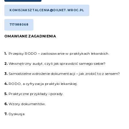
KOMISJAKSZTALCENIA@DILNET.WROC.PL
717988068
OMAWIANE ZAGADNIENIA
Przepisy RODO – zastosowanie w praktykach lekarskich.
Wewnętrzny audyt, czyli jak sprawdzić samego siebie?
Samodzielne wdrożenie dokumentacji – jak zrobić to z sensem?
RODO, a cyfryzacja praktyki lekarskiej.
Praktyczne przykłady i porady.
Wzory dokumentów.
Dyskusja.