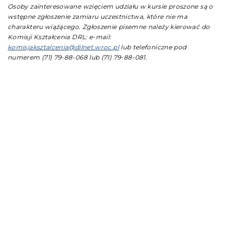
Osoby zainteresowane wzięciem udziału w kursie proszone są o
wstępne zgłoszenie zamiaru uczestnictwa, które nie ma
charakteru wiążącego. Zgłoszenie pisemne należy kierować do
Komisji Kształcenia DRL:
e-mail:
komisjaksztalcenia@dilnet.wroc.pl
lub telefoniczne pod
numerem (71) 79-88-068 lub (71) 79-88-081.