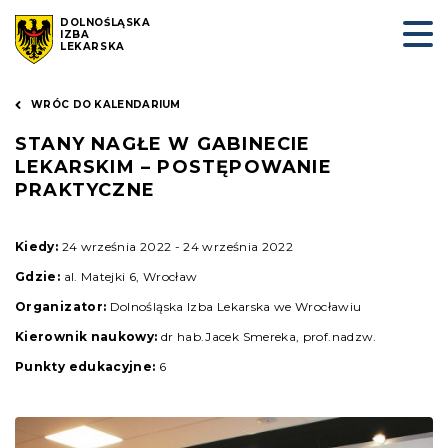
DOLNOŚLĄSKA
IZBA
LEKARSKA
WRÓC DO KALENDARIUM
STANY NAGŁE W GABINECIE
LEKARSKIM – POSTĘPOWANIE
PRAKTYCZNE
Kiedy:
24 września 2022 - 24 września 2022
Gdzie:
al. Matejki 6, Wrocław
Organizator:
Dolnośląska Izba Lekarska we Wrocławiu
Kierownik naukowy:
dr hab.Jacek Smereka, prof.nadzw.
Punkty edukacyjne:
6