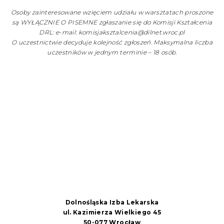
Osoby zainteresowane wzięciem udziału w warsztatach proszone
są WYŁĄCZNIE O PISEMNE zgłaszanie się do Komisji Kształcenia
DRL: e-mail: komisjaksztalcenia@dilnet.wroc.pl
O uczestnictwie decyduje kolejność zgłoszeń. Maksymalna liczba
uczestników w jednym terminie – 18 osób.
Dolnośląska Izba Lekarska
ul. Kazimierza Wielkiego 45
50-077 Wrocław