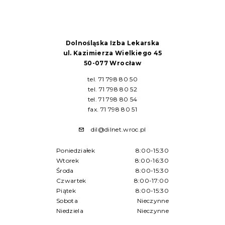
Dolnośląska Izba Lekarska
ul. Kazimierza Wielkiego 45
50-077 Wrocław
tel. 71 798 80 50
tel. 71 798 80 52
tel. 71 798 80 54
fax. 71 798 80 51
dil@dilnet.wroc.pl
Poniedziałek
8:00-15:30
Wtorek
8:00-16:30
Środa
8:00-15:30
Czwartek
8:00-17:00
Piątek
8:00-15:30
Sobota
Nieczynne
Niedziela
Nieczynne