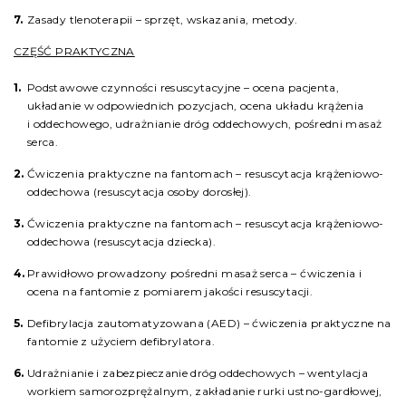
Zasady tlenoterapii – sprzęt, wskazania, metody.
CZĘŚĆ PRAKTYCZNA
Podstawowe czynności resuscytacyjne – ocena pacjenta,
układanie w odpowiednich pozycjach, ocena układu krążenia
i oddechowego, udrażnianie dróg oddechowych, pośredni masaż
serca.
Ćwiczenia praktyczne na fantomach – resuscytacja krążeniowo-
oddechowa (resuscytacja osoby dorosłej).
Ćwiczenia praktyczne na fantomach – resuscytacja krążeniowo-
oddechowa (resuscytacja dziecka).
Prawidłowo prowadzony pośredni masaż serca – ćwiczenia i
ocena na fantomie z pomiarem jakości resuscytacji.
Defibrylacja zautomatyzowana (AED) – ćwiczenia praktyczne na
fantomie z użyciem defibrylatora.
Udrażnianie i zabezpieczanie dróg oddechowych – wentylacja
workiem samorozprężalnym, zakładanie rurki ustno-gardłowej,