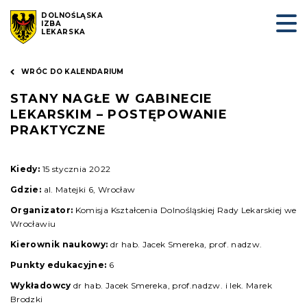
DOLNOŚLĄSKA
IZBA
LEKARSKA
WRÓC DO KALENDARIUM
STANY NAGŁE W GABINECIE
LEKARSKIM – POSTĘPOWANIE
PRAKTYCZNE
Kiedy:
15 stycznia 2022
Gdzie:
al. Matejki 6, Wrocław
Organizator:
Komisja Kształcenia Dolnośląskiej Rady Lekarskiej we
Wrocławiu
Kierownik naukowy:
dr hab. Jacek Smereka, prof. nadzw.
Punkty edukacyjne:
6
Wykładowcy
dr hab. Jacek Smereka, prof.nadzw. i lek. Marek
Brodzki