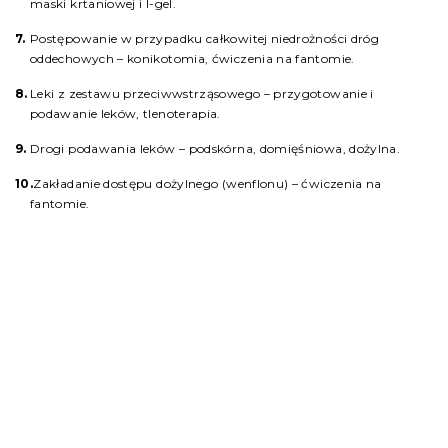
maski krtaniowej i I-gel.
Postępowanie w przypadku całkowitej niedrożności dróg
oddechowych – konikotomia, ćwiczenia na fantomie.
Leki z zestawu przeciwwstrząsowego – przygotowanie i
podawanie leków, tlenoterapia.
Drogi podawania leków – podskórna, domięśniowa, dożylna.
Zakładanie dostępu dożylnego (wenflonu) – ćwiczenia na
fantomie.