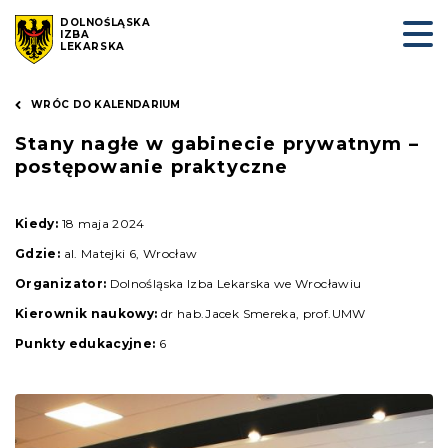
DOLNOŚLĄSKA
IZBA
LEKARSKA
WRÓC DO KALENDARIUM
Stany nagłe w gabinecie prywatnym –
postępowanie praktyczne
Kiedy:
18 maja 2024
Gdzie:
al. Matejki 6, Wrocław
Organizator:
Dolnośląska Izba Lekarska we Wrocławiu
Kierownik naukowy:
dr hab.Jacek Smereka, prof.UMW
Punkty edukacyjne:
6