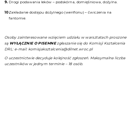
Drogi podawania leków – podskórna, domięśniowa, dożylna.
Zakładanie dostępu dożylnego (wenflonu) – ćwiczenia na
fantomie.
Osoby zainteresowane wzięciem udziału w warsztatach proszone
są
WYŁĄCZNIE O PISEMNE
zgłaszanie się do Komisji Kształcenia
DRL:
e-mail: komisjaksztalcenia@dilnet.wroc.pl
O uczestnictwie decyduje kolejność zgłoszeń. Maksymalna liczba
uczestników w jednym terminie – 18 osób.