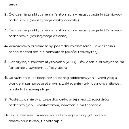
serca.
Ćwiczenia praktyczne na fantomach – resuscytacja krążeniowo-
oddechowa (resuscytacja osoby dorosłej).
Ćwiczenia praktyczne na fantomach – resuscytacja krążeniowo-
oddechowa (resuscytacja dziecka).
Prawidłowo prowadzony pośredni masaż serca – ćwiczenia i
ocena na fantomie z pomiarem jakości resuscytacji.
Defibrylacja zautomatyzowana (AED) – ćwiczenia praktyczne na
fantomie z użyciem defibrylatora.
Udrażnianie i zabezpieczanie dróg oddechowych – wentylacja
workiem samorozprężalnym, zakładanie rurki ustno-gardłowej,
maski krtaniowej i I-gel.
Postępowanie w przypadku całkowitej niedrożności dróg
oddechowych – konikotomia, ćwiczenia na fantomie.
Leki z zestawu przeciwwstrząsowego – przygotowanie i
podawanie leków, tlenoterapia.