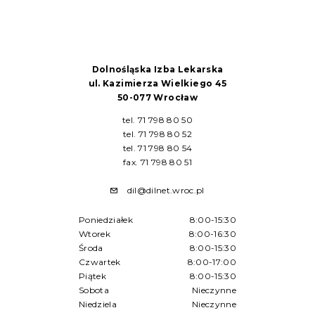
Dolnośląska Izba Lekarska
ul. Kazimierza Wielkiego 45
50-077 Wrocław
tel. 71 798 80 50
tel. 71 798 80 52
tel. 71 798 80 54
fax. 71 798 80 51
dil@dilnet.wroc.pl
Poniedziałek
8:00-15:30
Wtorek
8:00-16:30
Środa
8:00-15:30
Czwartek
8:00-17:00
Piątek
8:00-15:30
Sobota
Nieczynne
Niedziela
Nieczynne