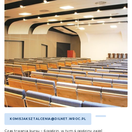
KOMISJAKSZTALCENIA@DILNET.WROC.PL
Czas trwania kursu – 6 godzin, w tym 4 godziny zajęć