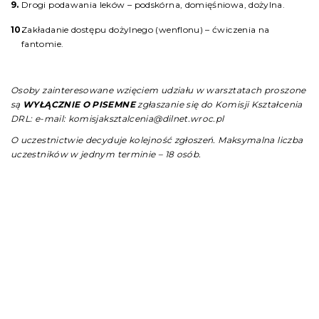
Drogi podawania leków – podskórna, domięśniowa, dożylna.
Zakładanie dostępu dożylnego (wenflonu) – ćwiczenia na
fantomie.
Osoby zainteresowane wzięciem udziału w warsztatach proszone
są
WYŁĄCZNIE O PISEMNE
zgłaszanie się do Komisji Kształcenia
DRL:
e-mail: komisjaksztalcenia@dilnet.wroc.pl
O uczestnictwie decyduje kolejność zgłoszeń. Maksymalna liczba
uczestników w jednym terminie – 18 osób.