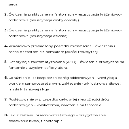
serca.
Ćwiczenia praktyczne na fantomach – resuscytacja krążeniowo-
oddechowa (resuscytacja osoby dorosłej).
Ćwiczenia praktyczne na fantomach – resuscytacja krążeniowo-
oddechowa (resuscytacja dziecka).
Prawidłowo prowadzony pośredni masaż serca – ćwiczenia i
ocena na fantomie z pomiarem jakości resuscytacji.
Defibrylacja zautomatyzowana (AED) – ćwiczenia praktyczne na
fantomie z użyciem defibrylatora.
Udrażnianie i zabezpieczanie dróg oddechowych – wentylacja
workiem samorozprężalnym, zakładanie rurki ustno-gardłowej,
maski krtaniowej i I-gel.
Postępowanie w przypadku całkowitej niedrożności dróg
oddechowych – konikotomia, ćwiczenia na fantomie.
Leki z zestawu przeciwwstrząsowego – przygotowanie i
podawanie leków, tlenoterapia.