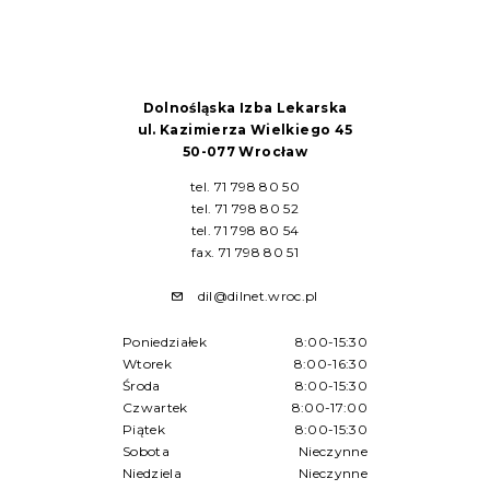
Dolnośląska Izba Lekarska
ul. Kazimierza Wielkiego 45
50-077 Wrocław
tel. 71 798 80 50
tel. 71 798 80 52
tel. 71 798 80 54
fax. 71 798 80 51
dil@dilnet.wroc.pl
Poniedziałek
8:00-15:30
Wtorek
8:00-16:30
Środa
8:00-15:30
Czwartek
8:00-17:00
Piątek
8:00-15:30
Sobota
Nieczynne
Niedziela
Nieczynne