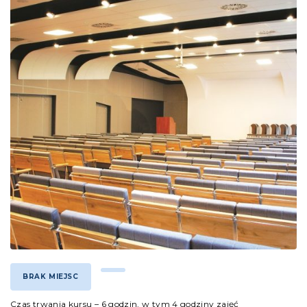
BRAK MIEJSC
Czas trwania kursu – 6 godzin, w tym 4 godziny zajęć