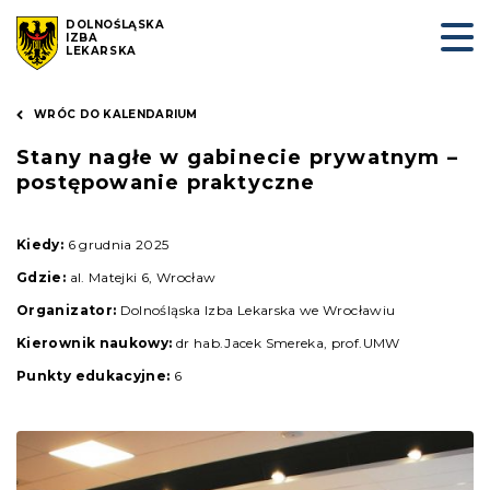
DOLNOŚLĄSKA
IZBA
LEKARSKA
WRÓC DO KALENDARIUM
Stany nagłe w gabinecie prywatnym –
postępowanie praktyczne
Kiedy:
6 grudnia 2025
Gdzie:
al. Matejki 6, Wrocław
Organizator:
Dolnośląska Izba Lekarska we Wrocławiu
Kierownik naukowy:
dr hab.Jacek Smereka, prof.UMW
Punkty edukacyjne:
6