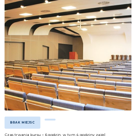
BRAK MIEJSC
Czas trwania kursu – 6 godzin, w tym 4 godziny zajęć