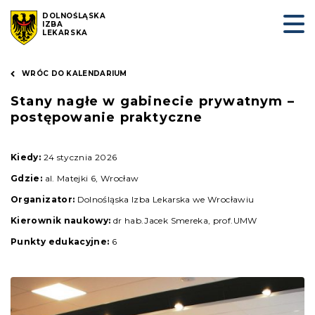
DOLNOŚLĄSKA
IZBA
LEKARSKA
WRÓC DO KALENDARIUM
Stany nagłe w gabinecie prywatnym –
postępowanie praktyczne
Kiedy:
24 stycznia 2026
Gdzie:
al. Matejki 6, Wrocław
Organizator:
Dolnośląska Izba Lekarska we Wrocławiu
Kierownik naukowy:
dr hab.Jacek Smereka, prof.UMW
Punkty edukacyjne:
6