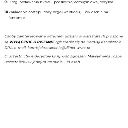
Drogi podawania leków – podskórna, domięśniowa, dożylna.
Zakładanie dostępu dożylnego (wenflonu) – ćwiczenia na
fantomie.
Osoby zainteresowane wzięciem udziału w warsztatach proszone
są
WYŁĄCZNIE O PISEMNE
zgłaszanie się do Komisji Kształcenia
DRL:
e-mail: komisjaksztalcenia@dilnet.wroc.pl
O uczestnictwie decyduje kolejność zgłoszeń. Maksymalna liczba
uczestników w jednym terminie – 18 osób.