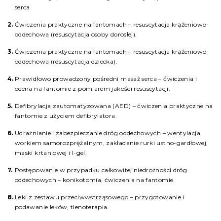
serca.
Ćwiczenia praktyczne na fantomach – resuscytacja krążeniowo-
oddechowa (resuscytacja osoby dorosłej).
Ćwiczenia praktyczne na fantomach – resuscytacja krążeniowo-
oddechowa (resuscytacja dziecka).
Prawidłowo prowadzony pośredni masaż serca – ćwiczenia i
ocena na fantomie z pomiarem jakości resuscytacji.
Defibrylacja zautomatyzowana (AED) – ćwiczenia praktyczne na
fantomie z użyciem defibrylatora.
Udrażnianie i zabezpieczanie dróg oddechowych – wentylacja
workiem samorozprężalnym, zakładanie rurki ustno-gardłowej,
maski krtaniowej i I-gel.
Postępowanie w przypadku całkowitej niedrożności dróg
oddechowych – konikotomia, ćwiczenia na fantomie.
Leki z zestawu przeciwwstrząsowego – przygotowanie i
podawanie leków, tlenoterapia.