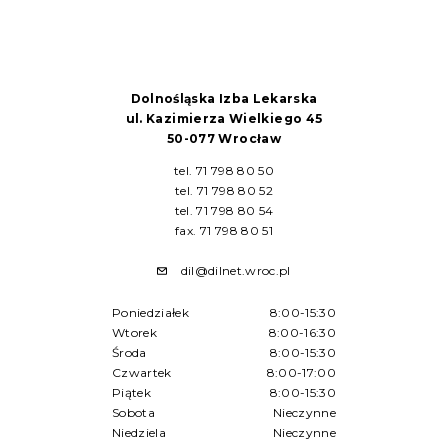
Dolnośląska Izba Lekarska
ul. Kazimierza Wielkiego 45
50-077 Wrocław
tel. 71 798 80 50
tel. 71 798 80 52
tel. 71 798 80 54
fax. 71 798 80 51
dil@dilnet.wroc.pl
Poniedziałek
8:00-15:30
Wtorek
8:00-16:30
Środa
8:00-15:30
Czwartek
8:00-17:00
Piątek
8:00-15:30
Sobota
Nieczynne
Niedziela
Nieczynne