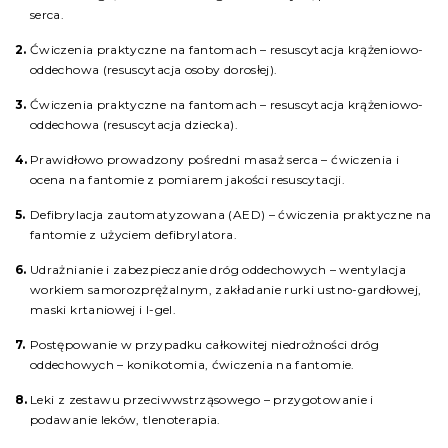
serca.
Ćwiczenia praktyczne na fantomach – resuscytacja krążeniowo-
oddechowa (resuscytacja osoby dorosłej).
Ćwiczenia praktyczne na fantomach – resuscytacja krążeniowo-
oddechowa (resuscytacja dziecka).
Prawidłowo prowadzony pośredni masaż serca – ćwiczenia i
ocena na fantomie z pomiarem jakości resuscytacji.
Defibrylacja zautomatyzowana (AED) – ćwiczenia praktyczne na
fantomie z użyciem defibrylatora.
Udrażnianie i zabezpieczanie dróg oddechowych – wentylacja
workiem samorozprężalnym, zakładanie rurki ustno-gardłowej,
maski krtaniowej i I-gel.
Postępowanie w przypadku całkowitej niedrożności dróg
oddechowych – konikotomia, ćwiczenia na fantomie.
Leki z zestawu przeciwwstrząsowego – przygotowanie i
podawanie leków, tlenoterapia.