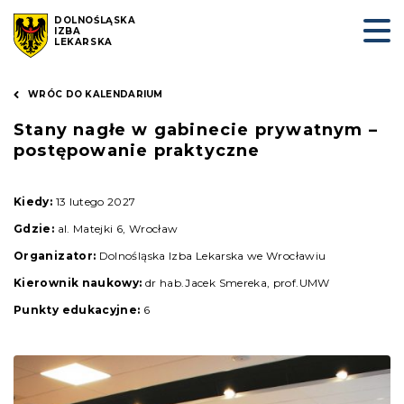
DOLNOŚLĄSKA
IZBA
LEKARSKA
WRÓC DO KALENDARIUM
Stany nagłe w gabinecie prywatnym –
postępowanie praktyczne
Kiedy:
13 lutego 2027
Gdzie:
al. Matejki 6, Wrocław
Organizator:
Dolnośląska Izba Lekarska we Wrocławiu
Kierownik naukowy:
dr hab.Jacek Smereka, prof.UMW
Punkty edukacyjne:
6