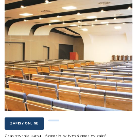
ZAPISY ONLINE
Czas trwania kursu – 6 godzin, w tym 4 godziny zajęć