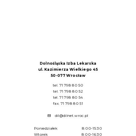
Dolnośląska Izba Lekarska
ul. Kazimierza Wielkiego 45
50-077 Wrocław
tel. 71 798 80 50
tel. 71 798 80 52
tel. 71 798 80 54
fax. 71 798 80 51
dil@dilnet.wroc.pl
Poniedziałek
8:00-15:30
Wtorek
8:00-16:30