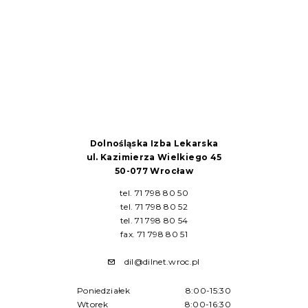
Dolnośląska Izba Lekarska
ul. Kazimierza Wielkiego 45
50-077 Wrocław
tel. 71 798 80 50
tel. 71 798 80 52
tel. 71 798 80 54
fax. 71 798 80 51
dil@dilnet.wroc.pl
Poniedziałek
8:00-15:30
Wtorek
8:00-16:30