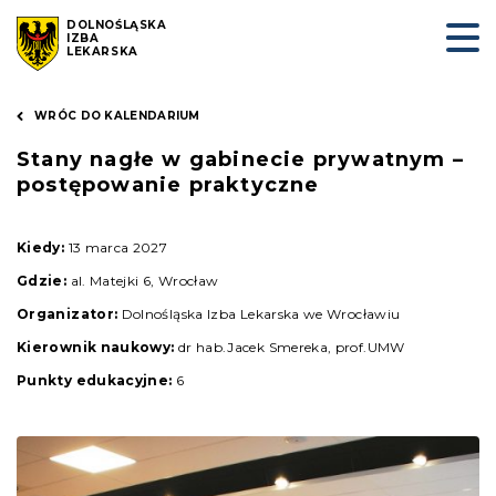
DOLNOŚLĄSKA
IZBA
LEKARSKA
WRÓC DO KALENDARIUM
Stany nagłe w gabinecie prywatnym –
postępowanie praktyczne
Kiedy:
13 marca 2027
Gdzie:
al. Matejki 6, Wrocław
Organizator:
Dolnośląska Izba Lekarska we Wrocławiu
Kierownik naukowy:
dr hab.Jacek Smereka, prof.UMW
Punkty edukacyjne:
6