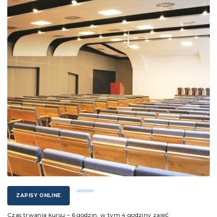
ZAPISY ONLINE
Czas trwania kursu – 6 godzin, w tym 4 godziny zajęć