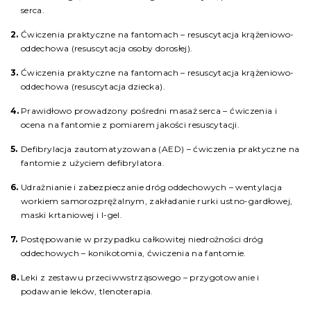
serca.
Ćwiczenia praktyczne na fantomach – resuscytacja krążeniowo-
oddechowa (resuscytacja osoby dorosłej).
Ćwiczenia praktyczne na fantomach – resuscytacja krążeniowo-
oddechowa (resuscytacja dziecka).
Prawidłowo prowadzony pośredni masaż serca – ćwiczenia i
ocena na fantomie z pomiarem jakości resuscytacji.
Defibrylacja zautomatyzowana (AED) – ćwiczenia praktyczne na
fantomie z użyciem defibrylatora.
Udrażnianie i zabezpieczanie dróg oddechowych – wentylacja
workiem samorozprężalnym, zakładanie rurki ustno-gardłowej,
maski krtaniowej i I-gel.
Postępowanie w przypadku całkowitej niedrożności dróg
oddechowych – konikotomia, ćwiczenia na fantomie.
Leki z zestawu przeciwwstrząsowego – przygotowanie i
podawanie leków, tlenoterapia.