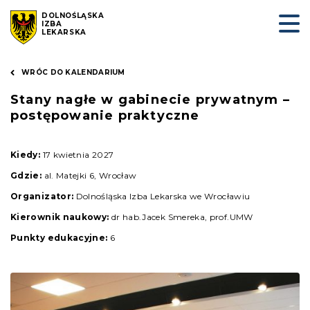
DOLNOŚLĄSKA
IZBA
LEKARSKA
WRÓC DO KALENDARIUM
Stany nagłe w gabinecie prywatnym –
postępowanie praktyczne
Kiedy:
17 kwietnia 2027
Gdzie:
al. Matejki 6, Wrocław
Organizator:
Dolnośląska Izba Lekarska we Wrocławiu
Kierownik naukowy:
dr hab.Jacek Smereka, prof.UMW
Punkty edukacyjne:
6