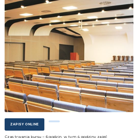
ZAPISY ONLINE
Czas trwania kursu – 6 godzin, w tym 4 godziny zajęć