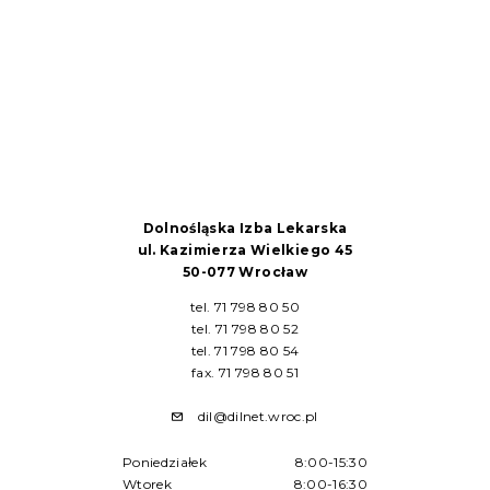
Dolnośląska Izba Lekarska
ul. Kazimierza Wielkiego 45
50-077 Wrocław
tel. 71 798 80 50
tel. 71 798 80 52
tel. 71 798 80 54
fax. 71 798 80 51
dil@dilnet.wroc.pl
Poniedziałek
8:00-15:30
Wtorek
8:00-16:30