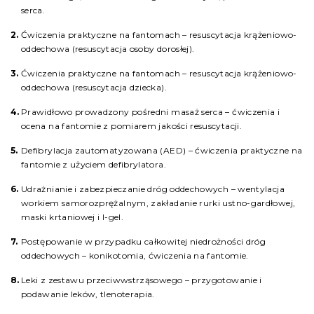
serca.
Ćwiczenia praktyczne na fantomach – resuscytacja krążeniowo-
oddechowa (resuscytacja osoby dorosłej).
Ćwiczenia praktyczne na fantomach – resuscytacja krążeniowo-
oddechowa (resuscytacja dziecka).
Prawidłowo prowadzony pośredni masaż serca – ćwiczenia i
ocena na fantomie z pomiarem jakości resuscytacji.
Defibrylacja zautomatyzowana (AED) – ćwiczenia praktyczne na
fantomie z użyciem defibrylatora.
Udrażnianie i zabezpieczanie dróg oddechowych – wentylacja
workiem samorozprężalnym, zakładanie rurki ustno-gardłowej,
maski krtaniowej i I-gel.
Postępowanie w przypadku całkowitej niedrożności dróg
oddechowych – konikotomia, ćwiczenia na fantomie.
Leki z zestawu przeciwwstrząsowego – przygotowanie i
podawanie leków, tlenoterapia.