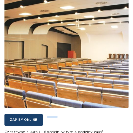
ZAPISY ONLINE
Czas trwania kursu – 6 godzin, w tym 4 godziny zajęć