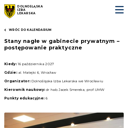
DOLNOŚLĄSKA
IZBA
LEKARSKA
WRÓC DO KALENDARIUM
Stany nagłe w gabinecie prywatnym –
postępowanie praktyczne
Kiedy:
16 października 2027
Gdzie:
al. Matejki 6, Wrocław
Organizator:
Dolnośląska Izba Lekarska we Wrocławiu
Kierownik naukowy:
dr hab.Jacek Smereka, prof.UMW
Punkty edukacyjne:
6