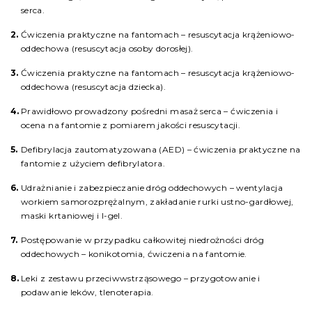
serca.
Ćwiczenia praktyczne na fantomach – resuscytacja krążeniowo-
oddechowa (resuscytacja osoby dorosłej).
Ćwiczenia praktyczne na fantomach – resuscytacja krążeniowo-
oddechowa (resuscytacja dziecka).
Prawidłowo prowadzony pośredni masaż serca – ćwiczenia i
ocena na fantomie z pomiarem jakości resuscytacji.
Defibrylacja zautomatyzowana (AED) – ćwiczenia praktyczne na
fantomie z użyciem defibrylatora.
Udrażnianie i zabezpieczanie dróg oddechowych – wentylacja
workiem samorozprężalnym, zakładanie rurki ustno-gardłowej,
maski krtaniowej i I-gel.
Postępowanie w przypadku całkowitej niedrożności dróg
oddechowych – konikotomia, ćwiczenia na fantomie.
Leki z zestawu przeciwwstrząsowego – przygotowanie i
podawanie leków, tlenoterapia.