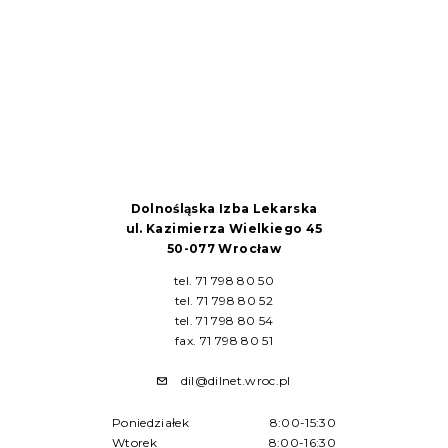
Dolnośląska Izba Lekarska
ul. Kazimierza Wielkiego 45
50-077 Wrocław
tel. 71 798 80 50
tel. 71 798 80 52
tel. 71 798 80 54
fax. 71 798 80 51
dil@dilnet.wroc.pl
Poniedziałek
8:00-15:30
Wtorek
8:00-16:30