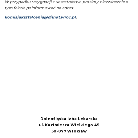
W przypadku rezygnacji z uczestnictwa prosimy niezwłocznie o
tym fakcie poinformować na adres:
komisjaksztalcenia@dilnet.wroc.pl
.
Dolnośląska Izba Lekarska
ul. Kazimierza Wielkiego 45
50-077 Wrocław