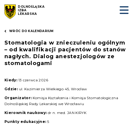
DOLNOŚLĄSKA
IZBA
LEKARSKA
WRÓC DO KALENDARIUM
Stomatologia w znieczuleniu ogólnym
– od kwalifikacji pacjentów do stanów
nagłych. Dialog anestezjologów ze
stomatologami
Kiedy:
13 czerwca 2026
Gdzie:
ul. Kazimierza Wielkiego 45, Wrocław
Organizator:
Komisja Kształcenia i Komisja Stomatologiczna
Dolnośląskiej Rady Lekarskiej we Wrocławiu
Kierownik naukowy:
dr n. med. JAN KIRYK
Punkty edukacyjne:
5