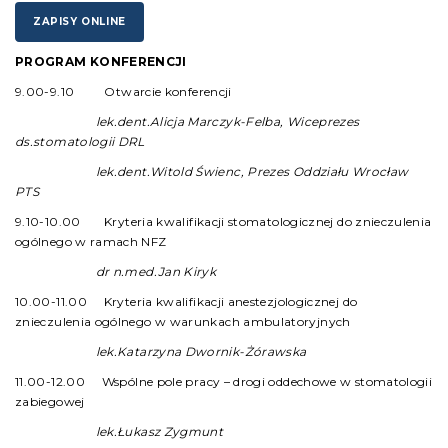
ZAPISY ONLINE
PROGRAM KONFERENCJI
9.00-9.10 Otwarcie konferencji
lek.dent.Alicja Marczyk-Felba, Wiceprezes
ds.stomatologii DRL
lek.dent.Witold Świenc, Prezes Oddziału Wrocław
PTS
9.10-10.00 Kryteria kwalifikacji stomatologicznej do znieczulenia
ogólnego w ramach NFZ
dr n.med.Jan Kiryk
10.00-11.00 Kryteria kwalifikacji anestezjologicznej do
znieczulenia ogólnego w warunkach ambulatoryjnych
lek.Katarzyna Dwornik-Żórawska
11.00-12.00 Wspólne pole pracy – drogi oddechowe w stomatologii
zabiegowej
lek.Łukasz Zygmunt