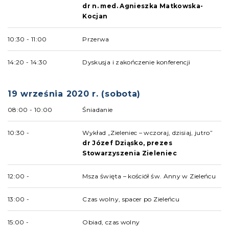
dr n. med. Agnieszka Matkowska-
Kocjan
10:30 - 11:00
Przerwa
14:20 - 14:30
Dyskusja i zakończenie konferencji
19 września 2020 r. (sobota)
08:00 - 10:00
Śniadanie
10:30 -
Wykład „Zieleniec – wczoraj, dzisiaj, jutro”
dr Józef Dziąsko, prezes
Stowarzyszenia Zieleniec
12:00 -
Msza święta – kościół św. Anny w Zieleńcu
13:00 -
Czas wolny, spacer po Zieleńcu
15:00 -
Obiad, czas wolny