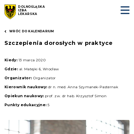
DOLNOŚLĄSKA
IZBA
LEKARSKA
WRÓC DO KALENDARIUM
Szczepienia dorosłych w praktyce
Kiedy:
13 marca 2020
Gdzie:
al. Matejki 6, Wrocław
Organizator:
Organizator
Kierownik naukowy:
dr n. med. Anna Szymanek-Pasternak
Opiekun naukowy:
prof. zw. dr hab. Krzysztof Simon
Punkty edukacyjne:
5