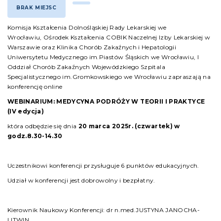
BRAK MIEJSC
Komisja Kształcenia Dolnośląskiej Rady Lekarskiej we
Wrocławiu, Ośrodek Kształcenia COBIK Naczelnej Izby Lekarskiej w
Warszawie oraz Klinika Chorób Zakaźnych i Hepatologii
Uniwersytetu Medycznego im.Piastów Śląskich we Wrocławiu, I
Oddział Chorób Zakaźnych Wojewódzkiego Szpitala
Specjalistycznego im.Gromkowskiego we Wrocławiu zapraszają na
konferencję online
WEBINARIUM:
MEDYCYNA PODRÓŻY W TEORII I PRAKTYCE
(IV edycja)
która odbędzie się dnia
20 marca 2025r. (czwartek) w
godz.8.30-14.30
Uczestnikowi konferencji przysługuje 6 punktów edukacyjnych.
Udział w konferencji jest dobrowolny i bezpłatny.
Kierownik Naukowy Konferencji: dr n.med.JUSTYNA JANOCHA-
LITWIN