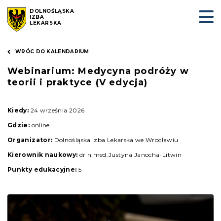
DOLNOŚLĄSKA
IZBA
LEKARSKA
WRÓC DO KALENDARIUM
Webinarium: Medycyna podróży w
teorii i praktyce (V edycja)
Kiedy:
24 września 2026
Gdzie:
online
Organizator:
Dolnośląska Izba Lekarska we Wrocławiu
Kierownik naukowy:
dr n.med.Justyna Janocha-Litwin
Punkty edukacyjne:
5