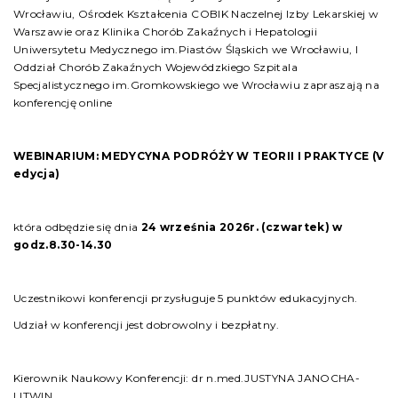
Wrocławiu, Ośrodek Kształcenia COBIK Naczelnej Izby Lekarskiej w
Warszawie oraz Klinika Chorób Zakaźnych i Hepatologii
Uniwersytetu Medycznego im.Piastów Śląskich we Wrocławiu, I
Oddział Chorób Zakaźnych Wojewódzkiego Szpitala
Specjalistycznego im.Gromkowskiego we Wrocławiu zapraszają na
konferencję online
WEBINARIUM:
MEDYCYNA PODRÓŻY W TEORII I PRAKTYCE (V
edycja)
która odbędzie się dnia
24 września 2026r. (czwartek) w
godz.8.30-14.30
Uczestnikowi konferencji przysługuje 5 punktów edukacyjnych.
Udział w konferencji jest dobrowolny i bezpłatny.
Kierownik Naukowy Konferencji: dr n.med.JUSTYNA JANOCHA-
LITWIN