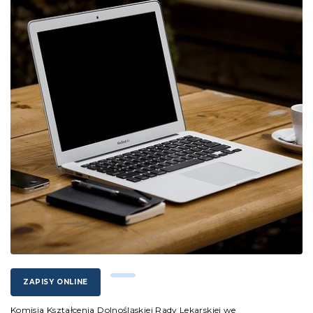
ZAPISY ONLINE
Komisja Kształcenia Dolnośląskiej Rady Lekarskiej we