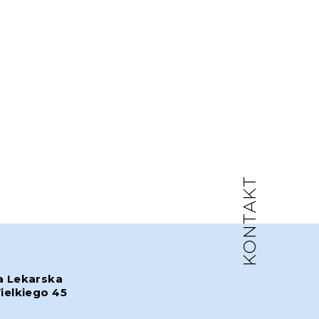
KONTAKT
a Lekarska
ielkiego 45
w