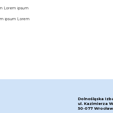
um Lorem ipsum
em ipsum Lorem
Dolnośląska Izb
ul. Kazimierza W
50-077 Wrocła