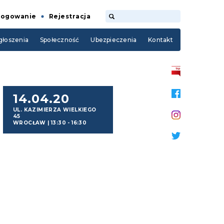
Logowanie
Rejestracja
łoszenia
Społeczność
Ubezpieczenia
Kontakt
14.04.20
UL. KAZIMIERZA WIELKIEGO
45
WROCŁAW
|
13:30 - 16:30