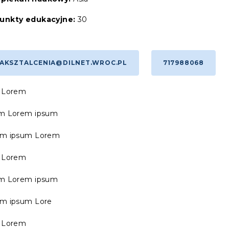
unkty edukacyjne:
30
AKSZTALCENIA@DILNET.WROC.PL
717988068
 Lorem
um Lorem ipsum
em ipsum Lorem
 Lorem
um Lorem ipsum
m ipsum Lore
 Lorem