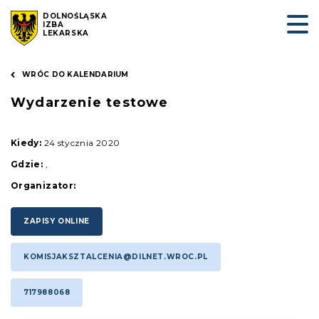
DOLNOŚLĄSKA
IZBA
LEKARSKA
WRÓC DO KALENDARIUM
Wydarzenie testowe
Kiedy:
24 stycznia 2020
Gdzie:
,
Organizator:
ZAPISY ONLINE
KOMISJAKSZTALCENIA@DILNET.WROC.PL
717988068