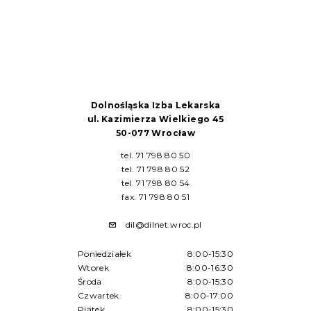
Dolnośląska Izba Lekarska
ul. Kazimierza Wielkiego 45
50-077 Wrocław
tel. 71 798 80 50
tel. 71 798 80 52
tel. 71 798 80 54
fax. 71 798 80 51
dil@dilnet.wroc.pl
Poniedziałek
8:00-15:30
Wtorek
8:00-16:30
Środa
8:00-15:30
Czwartek
8:00-17:00
Piątek
8:00-15:30