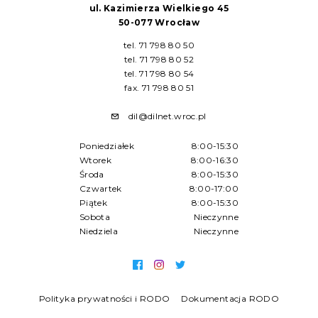
ul. Kazimierza Wielkiego 45
50-077 Wrocław
tel. 71 798 80 50
tel. 71 798 80 52
tel. 71 798 80 54
fax. 71 798 80 51
dil@dilnet.wroc.pl
Poniedziałek
8:00-15:30
Wtorek
8:00-16:30
Środa
8:00-15:30
Czwartek
8:00-17:00
Piątek
8:00-15:30
Sobota
Nieczynne
Niedziela
Nieczynne
Polityka prywatności i RODO
Dokumentacja RODO