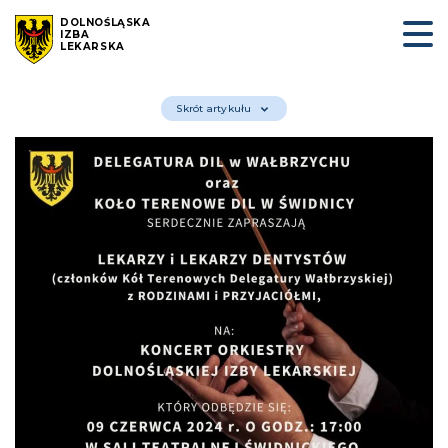
DOLNOŚLĄSKA
IZBA
LEKARSKA
Skrót artykułu