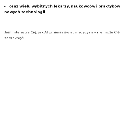
oraz wielu wybitnych lekarzy, naukowców i praktyków
nowych technologii
Jeśli interesuje Cię, jak AI zmienia świat medycyny – nie może Cię
zabraknąć!