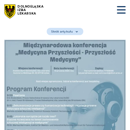
DOLNOŚLĄSKA
IZBA
LEKARSKA
Skrót artykułu