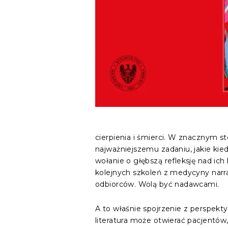
cierpienia i śmierci. W znacznym 
najważniejszemu zadaniu, jakie kie
wołanie o głębszą refleksję nad ic
kolejnych szkoleń z medycyny narrac
odbiorców. Wolą być nadawcami.
A to właśnie spojrzenie z perspekt
literatura może otwierać pacjentó