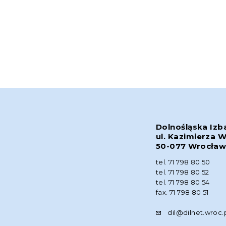
Dolnośląska Izb
ul. Kazimierza W
50-077 Wrocła
tel. 71 798 80 50
tel. 71 798 80 52
tel. 71 798 80 54
fax. 71 798 80 51
dil@dilnet.wroc.