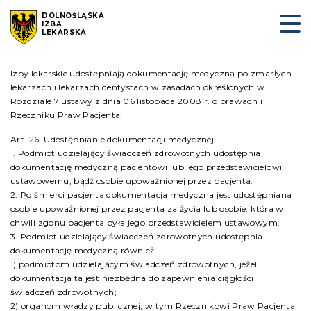
DOLNOŚLĄSKA
IZBA
LEKARSKA
Izby lekarskie udostępniają dokumentację medyczną po zmarłych
lekarzach i lekarzach dentystach w zasadach określonych w
Rozdziale 7 ustawy z dnia 06 listopada 2008 r. o prawach i
Rzeczniku Praw Pacjenta.
Art. 26. Udostępnianie dokumentacji medycznej
1. Podmiot udzielający świadczeń zdrowotnych udostępnia
dokumentację medyczną pacjentowi lub jego przedstawicielowi
ustawowemu, bądź osobie upoważnionej przez pacjenta.
2. Po śmierci pacjenta dokumentacja medyczna jest udostępniana
osobie upoważnionej przez pacjenta za życia lub osobie, która w
chwili zgonu pacjenta była jego przedstawicielem ustawowym.
3. Podmiot udzielający świadczeń zdrowotnych udostępnia
dokumentację medyczną również:
1) podmiotom udzielającym świadczeń zdrowotnych, jeżeli
dokumentacja ta jest niezbędna do zapewnienia ciągłości
świadczeń zdrowotnych;
2) organom władzy publicznej, w tym Rzecznikowi Praw Pacjenta,