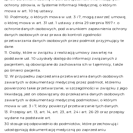
ochrony zdrowia, w Systemie Informacji Medycznej, o którym
mowa w art. 10 tej ustawy.
10. Podmioty, o których mowa w ust. 3 i 7, mogą zawrzeć umowę,
o której mowa w art. 31 ust. 1 ustawy z dnia 29 sierpnia 1997 r. o
ochronie danych osobowych, pod warunkiem zapewnienia ochrony
danych osobowych oraz prawa do kontroli zgodności
przetwarzania danych osobowych przez podmiot przyjmujący te
dane.
11. Osoby, które w związku z realizacją umowy zawartej na
podstawie ust. 10 uzyskały dostęp do informacji związanych z
pacjentem, są obowiązane do zachowania ich w tajemnicy, także
po śmierci pacjenta.
12. W przypadku zaprzestania przetwarzania danych osobowych
zawartych w dokumentacji medycznej przez podmiot, któremu
powierzono takie przetwarzanie, w szczególności w związku z jego
likwidacją, jest on obowiązany do przekazania danych osobowych
zawartych w dokumentacji medycznej podmiotowi, o którym
mowa w ust. 3 i 7, który powierzył przetwarzanie tych danych.
13. Przepisy art. 13, art. 14, art. 23, art. 24 i art. 26-29 oraz przepisy
wydane na podstawie art.
30 stosuje się odpowiednio do podmiotów, które przechowują i
udostępniają dokumentację medyczną po zaprzestaniu