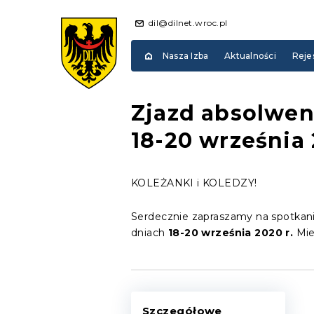
dil@dilnet.wroc.pl
Nasza Izba
Aktualności
Reje
Zjazd absolwen
18-20 września 
KOLEŻANKI i KOLEDZY!
Serdecznie zapraszamy na spotkan
dniach
18-20 września 2020 r.
Mie
Szczegółowe