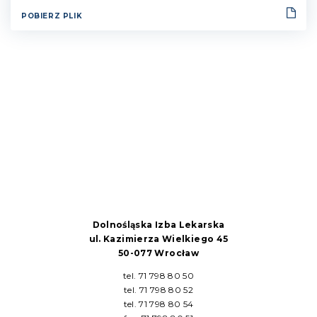
POBIERZ PLIK
Dolnośląska Izba Lekarska
ul. Kazimierza Wielkiego 45
50-077 Wrocław
tel. 71 798 80 50
tel. 71 798 80 52
tel. 71 798 80 54