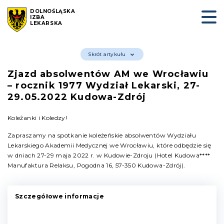
DOLNOŚLĄSKA
IZBA
LEKARSKA
Skrót artykułu
Zjazd absolwentów AM we Wrocławiu
– rocznik 1977 Wydział Lekarski, 27-
29.05.2022 Kudowa-Zdrój
Koleżanki i Koledzy!
Zapraszamy na spotkanie koleżeńskie absolwentów Wydziału
Lekarskiego Akademii Medycznej we Wrocławiu, które odbędzie się
w dniach 27-29 maja 2022 r. w Kudowie-Zdroju (Hotel Kudowa****
Manufaktura Relaksu, Pogodna 16, 57-350 Kudowa-Zdrój).
Szczegółowe informacje