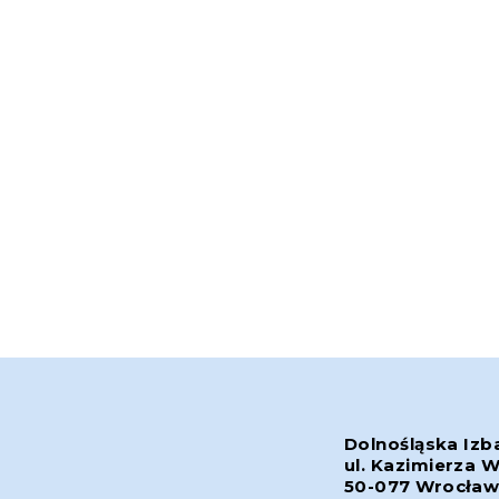
Dolnośląska Izb
ul. Kazimierza W
50-077 Wrocła