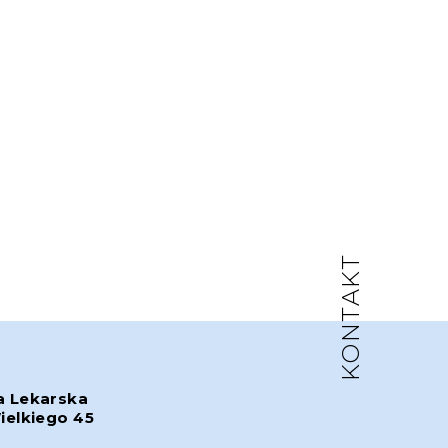
KONTAKT
a Lekarska
ielkiego 45
w