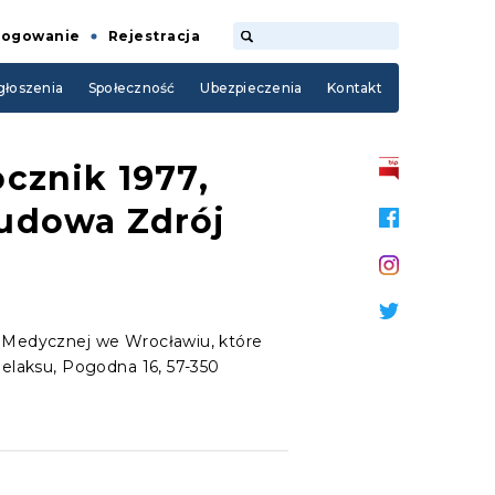
Logowanie
Rejestracja
łoszenia
Społeczność
Ubezpieczenia
Kontakt
cznik 1977,
Kudowa Zdrój
 Medycznej we Wrocławiu, które
elaksu, Pogodna 16, 57-350