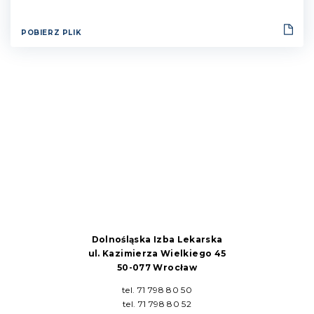
POBIERZ PLIK
Dolnośląska Izba Lekarska
ul. Kazimierza Wielkiego 45
50-077 Wrocław
tel. 71 798 80 50
tel. 71 798 80 52