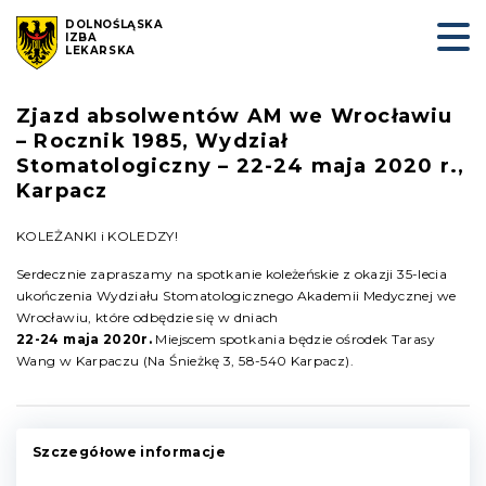
DOLNOŚLĄSKA
IZBA
LEKARSKA
Zjazd absolwentów AM we Wrocławiu
– Rocznik 1985, Wydział
Stomatologiczny – 22-24 maja 2020 r.,
Karpacz
KOLEŻANKI i KOLEDZY!
Serdecznie zapraszamy na spotkanie koleżeńskie z okazji 35-lecia
ukończenia Wydziału Stomatologicznego Akademii Medycznej we
Wrocławiu, które odbędzie się w dniach
22-24 maja 2020r.
Miejscem spotkania będzie ośrodek Tarasy
Wang w Karpaczu (Na Śnieżkę 3, 58-540 Karpacz).
Szczegółowe informacje