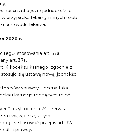
ny).
olności sąd będzie jednocześnie
w przypadku lekarzy i innych osób
nia zawodu lekarza.
a 2020 r.
 reguł stosowania art. 37a
ny art. 37a.
rt. 4 kodeksu karnego, zgodnie z
, stosuje się ustawę nową, jednakże
interesów sprawcy – ocena taka
 kodeksu karnego mogących mieć
 4.0, czyli od dnia 24 czerwca
37a i wiążące się z tym
mógł zastosować przepis art. 37a
ze dla sprawcy.