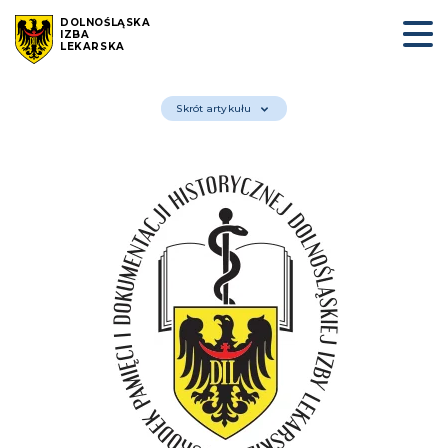
DOLNOŚLĄSKA
IZBA
LEKARSKA
Skrót artykułu