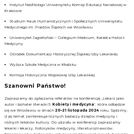
Instytut Neofilologii Uniwersytetu Komisji Edukacji Narodowej w
Krakowie
Studium Nauk Humanistycznych i Społecznych Uniwersytetu
Medycznego im. Piastów Śląskich we Wrocławiu
Uniwersytet Jagielloński – Collegium Medicum, Katedra Historii
Medycyny
Ośrodek Dokumentacji Historycznej Śląskiej Izby Lekarskiej
Wyższa Szkoła Medyczna w Kłodzku
Komisja Historyczna Wojskowej Izby Lekarskiej
Szanowni Państwo!
Zapraszamy do zgłaszania referatów na konferencję „Lekarz jako
autor i bohater literacki 5:
Kobiety i medycyna
”, która odbędzie
się we Wrocławiu w dniach
20–21 listopada 2024
roku. Sądzimy,
iż jej temat zainteresuje licznych badaczy dziejów medycyny i
różnych tekstów kultury. Do udziału w konferencji zapraszamy
lekarki i lekarzy, historyków medycyny, literaturoznawców,