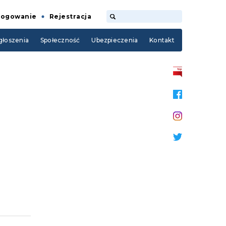
Logowanie
Rejestracja
łoszenia
Społeczność
Ubezpieczenia
Kontakt