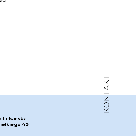
KONTAKT
a Lekarska
ielkiego 45
w