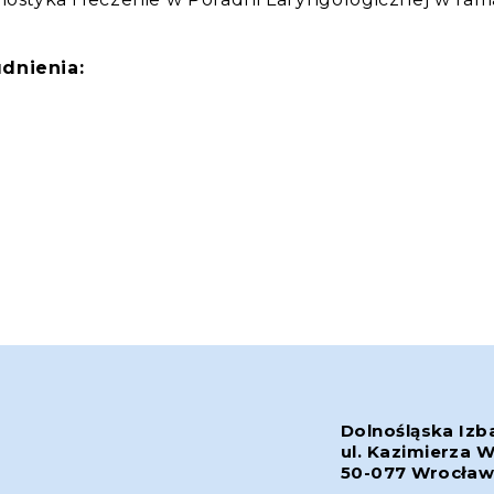
dnienia:
Dolnośląska Izb
ul. Kazimierza W
50-077 Wrocła