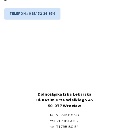
TELEFON.: 065/ 32 26 834
Dolnośląska Izba Lekarska
ul. Kazimierza Wielkiego 45
50-077 Wrocław
tel. 71 798 80 50
tel. 71 798 80 52
tel. 71 798 80 54