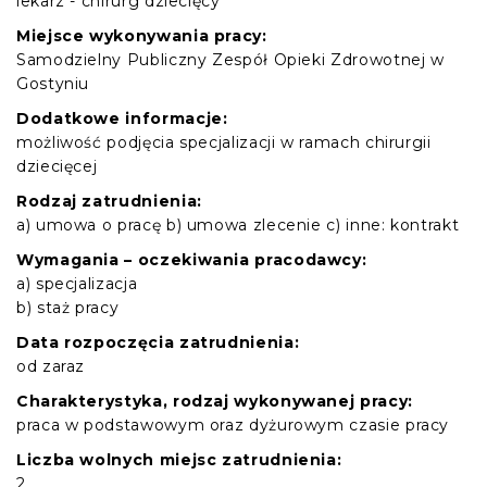
lekarz - chirurg dziecięcy
Miejsce wykonywania pracy:
Samodzielny Publiczny Zespół Opieki Zdrowotnej w
Gostyniu
Dodatkowe informacje:
możliwość podjęcia specjalizacji w ramach chirurgii
dziecięcej
Rodzaj zatrudnienia:
a) umowa o pracę b) umowa zlecenie c) inne: kontrakt
Wymagania – oczekiwania pracodawcy:
a) specjalizacja
b) staż pracy
Data rozpoczęcia zatrudnienia:
od zaraz
Charakterystyka, rodzaj wykonywanej pracy:
praca w podstawowym oraz dyżurowym czasie pracy
Liczba wolnych miejsc zatrudnienia:
2