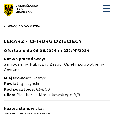
DOLNOŚLĄSKA
IZBA
LEKARSKA
WRÓĆ DO OGŁOSZEŃ
LEKARZ - CHIRURG DZIECIĘCY
Oferta z dnia 06.06.2024 nr 232/PP/2024
Nazwa pracodawcy:
Samodzielny Publiczny Zespół Opieki Zdrowotnej w
Gostyniu
Miejscowość:
Gostyń
Powiat:
gostyński
Kod pocztowy:
63-800
Ulica:
Plac Karola Marcinkowskiego 8/9
Nazwa stanowiska: