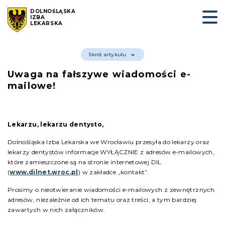
DOLNOŚLĄSKA
IZBA
LEKARSKA
Skrót artykułu
Uwaga na fałszywe wiadomości e-
mailowe!
Lekarzu, lekarzu dentysto,
Dolnośląska Izba Lekarska we Wrocławiu przesyła do lekarzy oraz
lekarzy dentystów informacje WYŁĄCZNIE z adresów e-mailowych,
które zamieszczone są na stronie internetowej DIL
(
www.dilnet.wroc.pl
) w zakładce „kontakt”.
Prosimy o nieotwieranie wiadomości e-mailowych z zewnętrznych
adresów, niezależnie od ich tematu oraz treści, a tym bardziej
zawartych w nich załączników.