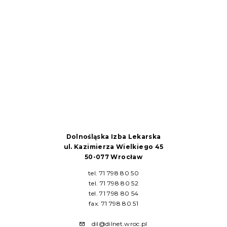
Dolnośląska Izba Lekarska
ul. Kazimierza Wielkiego 45
50-077 Wrocław
tel. 71 798 80 50
tel. 71 798 80 52
tel. 71 798 80 54
fax. 71 798 80 51
dil@dilnet.wroc.pl