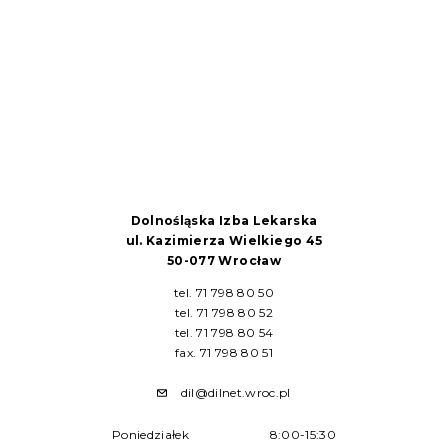
Dolnośląska Izba Lekarska
ul. Kazimierza Wielkiego 45
50-077 Wrocław
tel. 71 798 80 50
tel. 71 798 80 52
tel. 71 798 80 54
fax. 71 798 80 51
dil@dilnet.wroc.pl
Poniedziałek
8:00-15:30