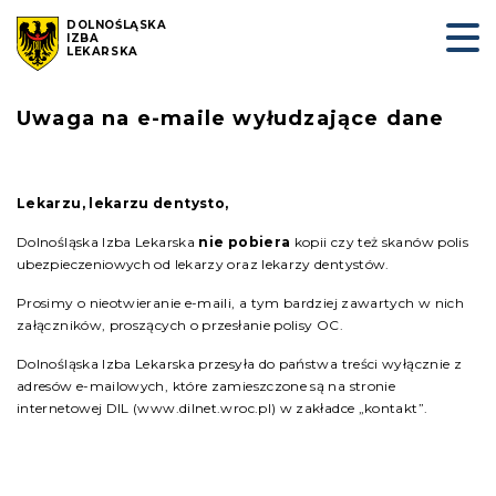
DOLNOŚLĄSKA
IZBA
LEKARSKA
Uwaga na e-maile wyłudzające dane
Lekarzu, lekarzu dentysto,
Dolnośląska Izba Lekarska
nie pobiera
kopii czy też skanów polis
ubezpieczeniowych od lekarzy oraz lekarzy dentystów.
Prosimy o nieotwieranie e-maili, a tym bardziej zawartych w nich
załączników, proszących o przesłanie polisy OC.
Dolnośląska Izba Lekarska przesyła do państwa treści wyłącznie z
adresów e-mailowych, które zamieszczone są na stronie
internetowej DIL (www.dilnet.wroc.pl) w zakładce „kontakt”.