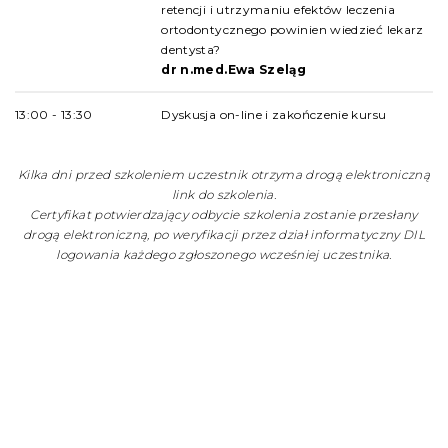
retencji i utrzymaniu efektów leczenia
ortodontycznego powinien wiedzieć lekarz
dentysta?
dr n.med.Ewa Szeląg
13:00 - 13:30
Dyskusja on-line i zakończenie kursu
Kilka dni przed szkoleniem uczestnik otrzyma drogą elektroniczną
link do szkolenia.
Certyfikat potwierdzający odbycie szkolenia zostanie przesłany
drogą elektroniczną, po weryfikacji przez dział informatyczny DIL
logowania każdego zgłoszonego wcześniej uczestnika.