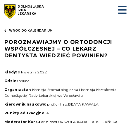
DOLNOŚLĄSKA
IZBA
LEKARSKA
WRÓC DO KALENDARIUM
POROZMAWIAJMY O ORTODONCJI
WSPÓŁCZESNEJ – CO LEKARZ
DENTYSTA WIEDZIEĆ POWINIEN?
Kiedy:
9 kwietnia 2022
Gdzie:
online
Organizator:
Komisja Stomatologiczna i Komisja Kształcenia
Dolnośląskiej Rady Lekarskiej we Wrocławiu
Kierownik naukowy:
prof.dr hab.BEATA KAWALA
Punkty edukacyjne:
4
Moderator Kursu
dr n.med.URSZULA KANAFFA-KILIJAŃSKA