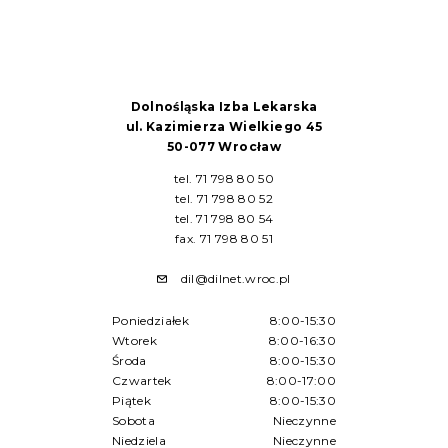
Dolnośląska Izba Lekarska
ul. Kazimierza Wielkiego 45
50-077 Wrocław
tel. 71 798 80 50
tel. 71 798 80 52
tel. 71 798 80 54
fax. 71 798 80 51
dil@dilnet.wroc.pl
Poniedziałek
8:00-15:30
Wtorek
8:00-16:30
Środa
8:00-15:30
Czwartek
8:00-17:00
Piątek
8:00-15:30
Sobota
Nieczynne
Niedziela
Nieczynne