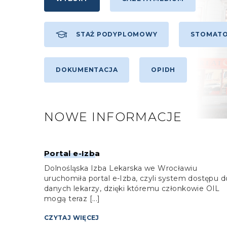
STAŻ PODYPLOMOWY
STOMATO
DOKUMENTACJA
OPIDH
NOWE INFORMACJE
Portal e-Izba
Dolnośląska Izba Lekarska we Wrocławiu
uruchomiła portal e-Izba, czyli system dostępu d
danych lekarzy, dzięki któremu członkowie OIL
mogą teraz [...]
CZYTAJ WIĘCEJ