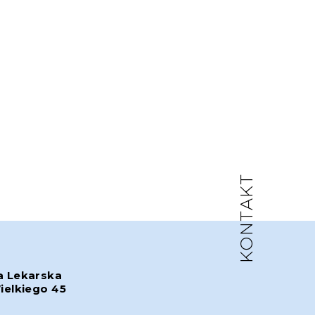
KONTAKT
a Lekarska
ielkiego 45
w