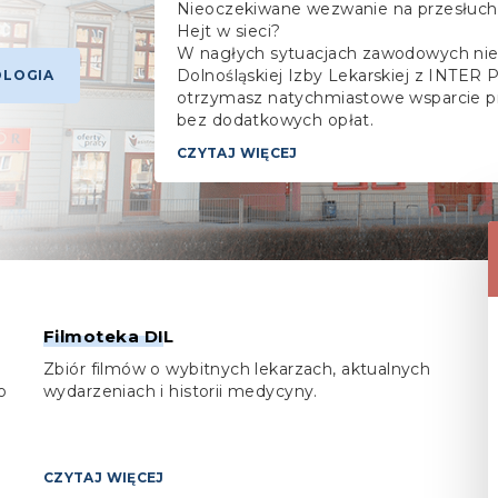
Nieoczekiwane wezwanie na przesłuch
Hejt w sieci?
W nagłych sytuacjach zawodowych nie 
Dolnośląskiej Izby Lekarskiej z INTER 
LOGIA
otrzymasz natychmiastowe wsparcie pra
bez dodatkowych opłat.
CZYTAJ WIĘCEJ
Filmoteka DIL
Zbiór filmów o wybitnych lekarzach, aktualnych
o
wydarzeniach i historii medycyny.
CZYTAJ WIĘCEJ