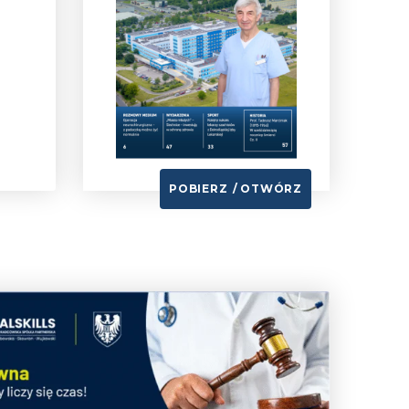
POBIERZ
OTWÓRZ