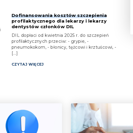
Dofinansowania kosztów szczepienia
profilaktycznego dla lekarzy i lekarzy
dentystów członków DIL
i
DIL dopłaci od kwietnia 2025 r. do szczepień
profilaktycznych przeciw: - grypie, -
pneumokokom, - błonicy, tężcowi i krztuścowi, -
[...]
CZYTAJ WIĘCEJ