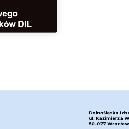
Dolnośląska Izb
ul. Kazimierza W
50-077 Wrocła