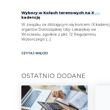
Wybory w Kołach terenowych na X
kadencję
W związku ze zbliżającym się końcem IX kadencj
organów Dolnośląskiej Izby Lekarskiej we
Wrocławiu, zgodnie z pkt. 12 Regulaminu
Wyborczego [...]
CZYTAJ WIĘCEJ
OSTATNIO DODANE