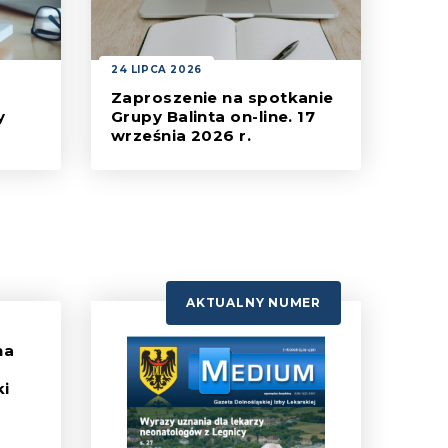
24 LIPCA 2026
Zaproszenie na spotkanie
y
Grupy Balinta on-line. 17
września 2026 r.
...]
Szanowni Państwo [...]
AKTUALNY NUMER
na
ki