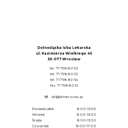
Dolnośląska Izba Lekarska
ul. Kazimierza Wielkiego 45
50-077 Wrocław
tel. 71 798 80 50
tel. 71 798 80 52
tel. 71 798 80 54
fax. 71 798 80 51
dil@dilnet.wroc.pl
Poniedziałek
8:00-15:30
Wtorek
8:00-16:30
Środa
8:00-15:30
Czwartek
8:00-17:00