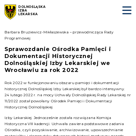
DOLNOŚLĄSKA
IZBA
LEKARSKA
Barbara Bruziewicz-Mikłaszewska – przewodnicząca Rady
Programowej
Sprawozdanie Ośrodka Pamięci i
Dokumentacji Historycznej
Dolnośląskiej Izby Lekarskiej we
Wrocławiu za rok 2022
Rok 2022 w funkcjonowaniu obszaru pamięci i dokumentacji
historycznej Dolnośląskiej Izby Lekarskiej był bardzo intensywny.
24 lutego 2022 r. na mocy Uchwały Dolnośląskiej Rady Lekarskiej nr
11/2022 został powołany Ośrodek Pamięci i Dokumentacji
Historycznej Dolnośląskiej
Izby Lekarskiej. Jednocześnie została rozwiązana Komisja
Historyczna VIII kadencji. Uchwała zawiera podstawowe zadania
Ośrodka, czyli pozyskiwanie, archiwizowanie, upowszechnianie
materiałów i eksponatów dotyczących historii medycyny przede