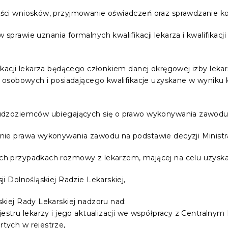
ości wniosków, przyjmowanie oświadczeń oraz sprawdzanie 
rawie uznania formalnych kwalifikacji lekarza i kwalifikacji 
kacji lekarza będącego członkiem danej okręgowej izby lekars
t osobowych i posiadającego kwalifikacje uzyskane w wyniku
udzoziemców ubiegających się o prawo wykonywania zawodu 
nie prawa wykonywania zawodu na podstawie decyzji Ministr
h przypadkach rozmowy z lekarzem, mającej na celu uzyskan
i Dolnośląskiej Radzie Lekarskiej,
kiej Rady Lekarskiej nadzoru nad:
estru lekarzy i jego aktualizacji we współpracy z Centralnym
tych w rejestrze,