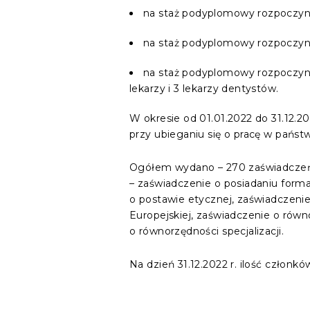
na staż podyplomowy rozpoczynaj
na staż podyplomowy rozpoczynaj
na staż podyplomowy rozpoczynaj
lekarzy i 3 lekarzy dentystów.
W okresie od 01.01.2022 do 31.12.2
przy ubieganiu się o pracę w państw
Ogółem wydano – 270 zaświadczeń dl
– zaświadczenie o posiadaniu form
o postawie etycznej, zaświadczenie 
Europejskiej, zaświadczenie o równ
o równorzędności specjalizacji.
Na dzień 31.12.2022 r. ilość członk