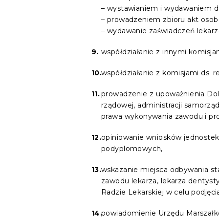
– wystawianiem i wydawaniem do
– prowadzeniem zbioru akt osob
– wydawanie zaświadczeń lekarz
współdziałanie z innymi komisjam
współdziałanie z komisjami ds. re
prowadzenie z upoważnienia Dolno
rządowej, administracji samorz
prawa wykonywania zawodu i prow
opiniowanie wniosków jednostek
podyplomowych,
wskazanie miejsca odbywania sta
zawodu lekarza, lekarza dentyst
Radzie Lekarskiej w celu podjęc
powiadomienie Urzędu Marszałko