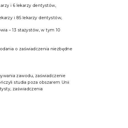
rzy i 6 lekarzy dentystów,
karzy i 85 lekarzy dentystów,
wia – 13 stażystów, w tym 10
 podania o zaświadczenia niezbędne
onywania zawodu, zaświadczenie
ończyli studia poza obszarem Unii
tysty, zaświadczenia