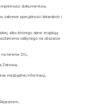
kompletności dokumentów,
w zakresie specjalności lekarskich i
kiej, albo którego dane znajdują
 kształcenia odbytego na obszarze
na terenie DIL,
a Zdrowia,
ie niezbędnej informacji,
 Rejestrem,