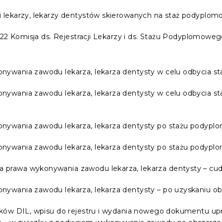
i lekarzy, lekarzy dentystów skierowanych na staż podyplom
022 Komisja ds. Rejestracji Lekarzy i ds. Stażu Podyplomowe
onywania zawodu lekarza, lekarza dentysty w celu odbycia 
onywania zawodu lekarza, lekarza dentysty w celu odbycia 
onywania zawodu lekarza, lekarza dentysty po stażu podypl
onywania zawodu lekarza, lekarza dentysty po stażu podypl
 prawa wykonywania zawodu lekarza, lekarza dentysty – cud
nywania zawodu lekarza, lekarza dentysty – po uzyskaniu ob
łonków DIL, wpisu do rejestru i wydania nowego dokumentu 