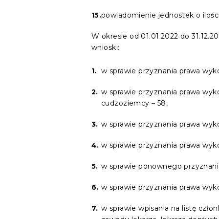
powiadomienie jednostek o ilośc
W okresie od 01.01.2022 do 31.12.2
wnioski:
w sprawie przyznania prawa wyk
w sprawie przyznania prawa wyk
cudzoziemcy – 58,
w sprawie przyznania prawa wyk
w sprawie przyznania prawa wyk
w sprawie ponownego przyznania
w sprawie przyznania prawa wyko
w sprawie wpisania na listę cz