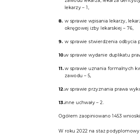
zawodu lekarza, lekarza dentyst
lekarzy – 1,
w sprawie wpisania lekarzy, leka
okręgowej izby lekarskiej – 76,
w sprawie stwierdzenia odbycia 
w sprawie wydanie duplikatu pra
w sprawie uznania formalnych kwa
zawodu – 5,
w sprawie przyznania prawa wyko
inne uchwały – 2.
Ogółem zaopiniowano 1453 wnioski
W roku 2022 na staż podyplomowy s