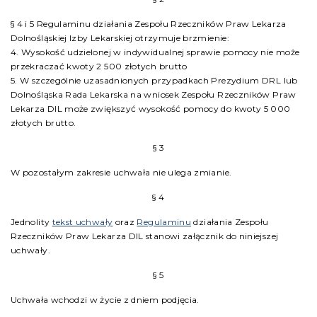
§ 4 i 5 Regulaminu działania Zespołu Rzeczników Praw Lekarza
Dolnośląskiej Izby Lekarskiej otrzymuje brzmienie:
4. Wysokość udzielonej w indywidualnej sprawie pomocy nie może
przekraczać kwoty 2 500 złotych brutto
5. W szczególnie uzasadnionych przypadkach Prezydium DRL lub
Dolnośląska Rada Lekarska na wniosek Zespołu Rzeczników Praw
Lekarza DIL może zwiększyć wysokość pomocy do kwoty 5 000
złotych brutto.
§ 3
W pozostałym zakresie uchwała nie ulega zmianie.
§ 4
Jednolity
tekst uchwały
oraz
Regulaminu
działania Zespołu
Rzeczników Praw Lekarza DIL stanowi załącznik do niniejszej
uchwały.
§ 5
Uchwała wchodzi w życie z dniem podjęcia.