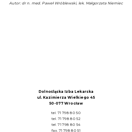
Autor: dr n. med. Paweł Wróblewski, lek. Małgorzata Niemiec
Dolnośląska Izba Lekarska
ul. Kazimierza Wielkiego 45
50-077 Wrocław
tel. 71 798 80 50
tel. 71 798 80 52
tel. 71 798 80 54
fax. 71 798 80 51