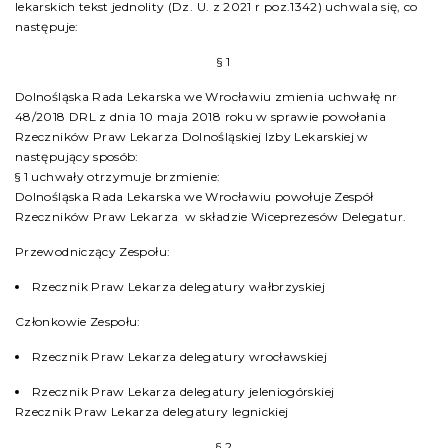
lekarskich tekst jednolity (Dz. U. z 2021 r poz.1342) uchwala się, co
następuje:
§ 1
Dolnośląska Rada Lekarska we Wrocławiu zmienia uchwałę nr
48/2018 DRL z dnia 10 maja 2018 roku w sprawie powołania
Rzeczników Praw Lekarza Dolnośląskiej Izby Lekarskiej w
następujący sposób:
§ 1 uchwały otrzymuje brzmienie:
Dolnośląska Rada Lekarska we Wrocławiu powołuje Zespół
Rzeczników Praw Lekarza w składzie Wiceprezesów Delegatur.
Przewodniczący Zespołu:
Rzecznik Praw Lekarza delegatury wałbrzyskiej
Członkowie Zespołu:
Rzecznik Praw Lekarza delegatury wrocławskiej
Rzecznik Praw Lekarza delegatury jeleniogórskiej
Rzecznik Praw Lekarza delegatury legnickiej
§ 2