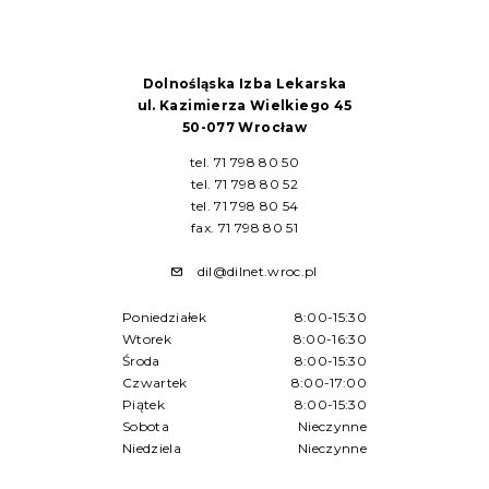
Dolnośląska Izba Lekarska
ul. Kazimierza Wielkiego 45
50-077 Wrocław
tel. 71 798 80 50
tel. 71 798 80 52
tel. 71 798 80 54
fax. 71 798 80 51
dil@dilnet.wroc.pl
Poniedziałek
8:00-15:30
Wtorek
8:00-16:30
Środa
8:00-15:30
Czwartek
8:00-17:00
Piątek
8:00-15:30
Sobota
Nieczynne
Niedziela
Nieczynne