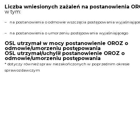
Liczba wniesionych zażaleń na postanowienia O
w tym:
– na postanowienia o odmowie wszczęcia postępowania wyjaśniając
– na postanowienia o umorzeniu postępowania wyjaśniającego
OSL utrzymał w mocy postanowienie OROZ o
odmowie/umorzeniu postępowania
OSL utrzymał/uchylił postanowienie OROZ o
odmowie/umorzeniu postępowania
* dotyczy również spraw niezakończonych w poprzednim okresie
sprawozdawczym