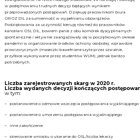
w podejmowaniu trudnych decyzji będących wynikiem
przeprowadzonych postępowań. Dziękuję pracownikom biura
OROZ DIL za sumienność w wypełnianiu obowiązków.
Podziękowania za uczynność kieruję również do pracowników
kancelarii OSL DIL, bowiem panie z obu komórek dyscyplinarnych
spontanicznie i aktywnie zaangażowały się w początkowym okresie
pandemii w organizowanie środków ochrony osobistej, wprawdzie
prowizorycznych (maseczki bawełniane szyte przez szwalnie,
przyłbice wykonywane przez studentów WUM), jednak bardzo
potrzebnych.
Liczba zarejestrowanych skarg w 2020 r.
Liczba wydanych decyzji kończących postępowa
w tym:
– postanowienie o odmowie wszczęcia postępowania wyjaśniającego
– postanowienie o umorzeniu postępowania wyjaśniającego
– inne zakończenie
– skierowanie wniosku o ukaranie do OSL/liczba lekarzy